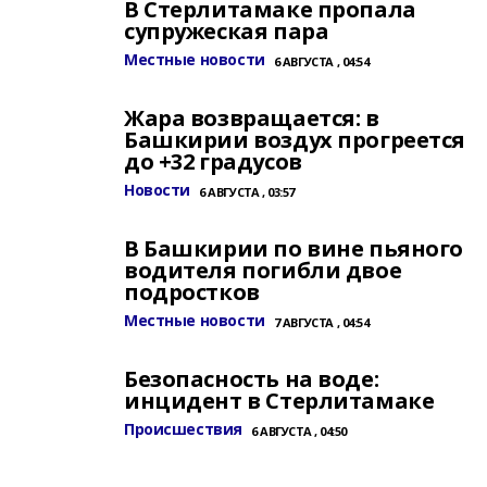
В Стерлитамаке пропала
супружеская пара
Местные новости
6 АВГУСТА , 04:54
Жара возвращается: в
Башкирии воздух прогреется
до +32 градусов
Новости
6 АВГУСТА , 03:57
В Башкирии по вине пьяного
водителя погибли двое
подростков
Местные новости
7 АВГУСТА , 04:54
Безопасность на воде:
инцидент в Стерлитамаке
Происшествия
6 АВГУСТА , 04:50