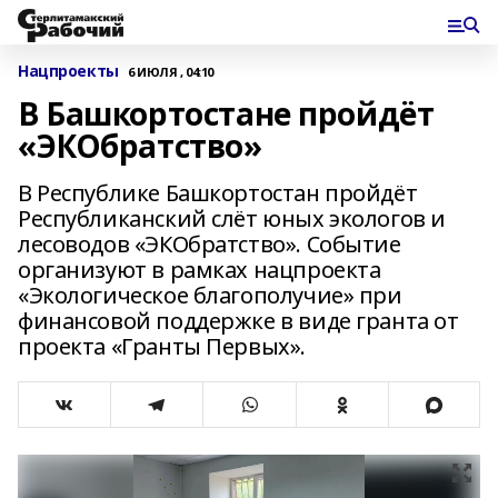
Нацпроекты
6 ИЮЛЯ , 04:10
В Башкортостане пройдёт
«ЭКОбратство»
В Республике Башкортостан пройдёт
Республиканский слёт юных экологов и
лесоводов «ЭКОбратство». Событие
организуют в рамках нацпроекта
«Экологическое благополучие» при
финансовой поддержке в виде гранта от
проекта «Гранты Первых».