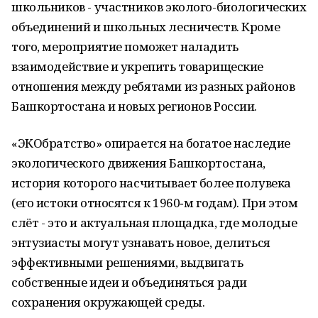
школьников - участников эколого-биологических
объединений и школьных лесничеств. Кроме
того, мероприятие поможет наладить
взаимодействие и укрепить товарищеские
отношения между ребятами из разных районов
Башкортостана и новых регионов России.
«ЭКОбратство» опирается на богатое наследие
экологического движения Башкортостана,
история которого насчитывает более полувека
(его истоки относятся к 1960‑м годам). При этом
слёт - это и актуальная площадка, где молодые
энтузиасты могут узнавать новое, делиться
эффективными решениями, выдвигать
собственные идеи и объединяться ради
сохранения окружающей среды.