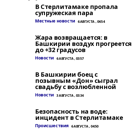
В Стерлитамаке пропала
супружеская пара
Местные новости
6 АВГУСТА , 04:54
Жара возвращается: в
Башкирии воздух прогреется
до +32 градусов
Новости
6 АВГУСТА , 03:57
В Башкирии боец с
позывным «Дон» сыграл
свадьбу с возлюбленной
Новости
3 АВГУСТА , 03:34
Безопасность на воде:
инцидент в Стерлитамаке
Происшествия
6 АВГУСТА , 04:50