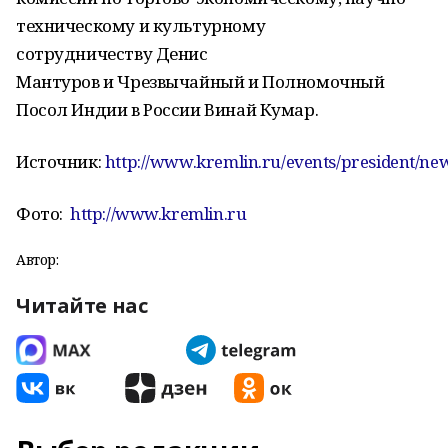
техническому и культурному
сотрудничеству Денис
Мантуров и Чрезвычайный и Полномочный
Посол Индии в России Винай Кумар.
Источник:
http://www.kremlin.ru/events/president/ne
Фото:
http://www.kremlin.ru
Автор:
Читайте нас