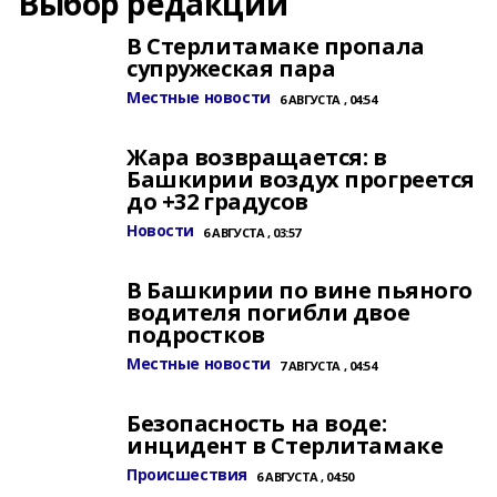
Выбор редакции
В Стерлитамаке пропала
супружеская пара
Местные новости
6 АВГУСТА , 04:54
Жара возвращается: в
Башкирии воздух прогреется
до +32 градусов
Новости
6 АВГУСТА , 03:57
В Башкирии по вине пьяного
водителя погибли двое
подростков
Местные новости
7 АВГУСТА , 04:54
Безопасность на воде:
инцидент в Стерлитамаке
Происшествия
6 АВГУСТА , 04:50