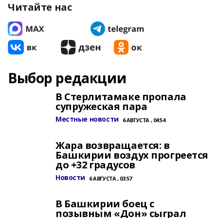
Читайте нас
Выбор редакции
В Стерлитамаке пропала
супружеская пара
Местные новости
6 АВГУСТА , 04:54
Жара возвращается: в
Башкирии воздух прогреется
до +32 градусов
Новости
6 АВГУСТА , 03:57
В Башкирии боец с
позывным «Дон» сыграл