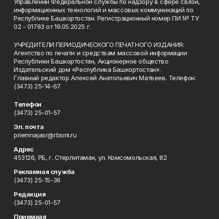
Управлении Федеральной службы по надзору в сфере связи,
информационных технологий и массовых коммуникаций по
Республике Башкортостан. Регистрационный номер ПИ № ТУ
02 - 01783 от 19.05.2025 г.
УЧРЕДИТЕЛИ ПЕРИОДИЧЕСКОГО ПЕЧАТНОГО ИЗДАНИЯ:
Агентство по печати и средствам массовой информации
Республики Башкортостан, Акционерное общество
Издательский дом «Республика Башкортостан».
Главный редактор Алексей Анатольевич Матвеев. Телефон:
(3473) 25-14-67.
Телефон
(3473) 25-01-57
Эл. почта
priemnajasr@rbsmi.ru
Адрес
453126, РБ, г. Стерлитамак, ул. Комсомольская, 82
Рекламная служба
(3473) 25-15-36
Редакция
(3473) 25-01-57
Приемная