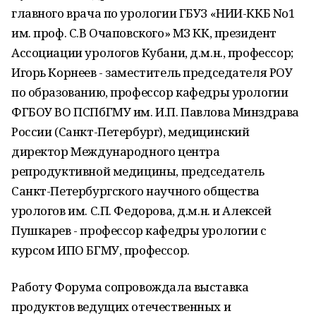
главного врача по урологии ГБУЗ «НИИ-ККБ No1
им. проф. С.В Очаповского» МЗ КК, президент
Ассоциации урологов Кубани, д.м.н., профессор;
Игорь Корнеев - заместитель председателя РОУ
по образованию, профессор кафедры урологии
ФГБОУ ВО ПСПбГМУ им. И.П. Павлова Минздрава
России (Санкт-Петербург), медицинский
директор Международного центра
репродуктивной медицины, председатель
Санкт-Петербургского научного общества
урологов им. С.П. Федорова, д.м.н. и Алексей
Пушкарев - профессор кафедры урологии с
курсом ИПО БГМУ, профессор.
Работу Форума сопровождала выставка
продуктов ведущих отечественных и