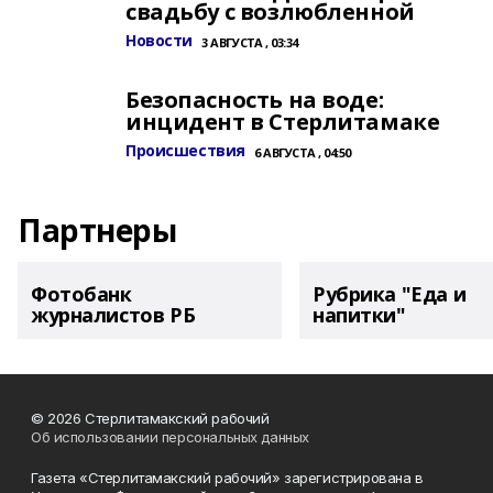
свадьбу с возлюбленной
Новости
3 АВГУСТА , 03:34
Безопасность на воде:
инцидент в Стерлитамаке
Происшествия
6 АВГУСТА , 04:50
Партнеры
Фотобанк
Рубрика "Еда и
журналистов РБ
напитки"
© 2026 Стерлитамакский рабочий
Об использовании персональных данных
Газета «Стерлитамакский рабочий» зарегистрирована в