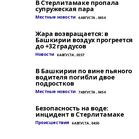
В Стерлитамаке пропала
супружеская пара
Местные новости
6 АВГУСТА , 04:54
Жара возвращается: в
Башкирии воздух прогреется
до +32 градусов
Новости
6 АВГУСТА , 03:57
В Башкирии по вине пьяного
водителя погибли двое
подростков
Местные новости
7 АВГУСТА , 04:54
Безопасность на воде:
инцидент в Стерлитамаке
Происшествия
6 АВГУСТА , 04:50