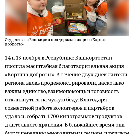
Студенты из Башкирии поддержали акцию «Корзина
доброты»
14 и 15 ноября в Республике Башкортостан
прошла масштабная благотворительная акция
«Корзина доброты». В течение двух дней жители
региона вновь продемонстрировали, насколько
важны единство, взаимопомощь и готовность
откликнуться на чужую беду. Благодаря
совместной работе волонтёров и партнёров
удалось собрать 1700 килограммов продуктов
длительного хранения. В ближайшее время они
будут переданы многодетным семьям, пожилым