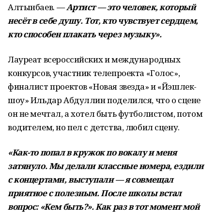
Алтынбаев.
—
Артист — это человек, который
несёт в себе душу. Тот, кто чувствует сердцем,
кто способен плакать через музыку
».
Лауреат всероссийских и международных
конкурсов, участник телепроекта «Голос»,
финалист проектов «Новая звезда» и «Йэшлек-
шоу» Ильдар Абдуллин поделился, что о сцене
он не мечтал, а хотел быть футболистом, потом
водителем, но пел с детства, любил сцену.
«Как-то попал в кружок по вокалу и меня
затянуло. Мы делали классные номера, ездили
с концертами, выступали — я совмещал
приятное с полезным. После школы встал
вопрос: «Кем быть?». Как раз в тот момент мой