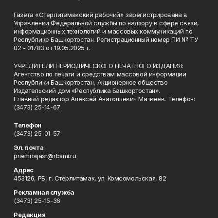
Газета «Стерлитамакский рабочий» зарегистрирована в
Управлении Федеральной службы по надзору в сфере связи,
информационных технологий и массовых коммуникаций по
Республике Башкортостан. Регистрационный номер ПИ № ТУ
02 - 01783 от 19.05.2025 г.
УЧРЕДИТЕЛИ ПЕРИОДИЧЕСКОГО ПЕЧАТНОГО ИЗДАНИЯ:
Агентство по печати и средствам массовой информации
Республики Башкортостан, Акционерное общество
Издательский дом «Республика Башкортостан».
Главный редактор Алексей Анатольевич Матвеев. Телефон:
(3473) 25-14-67.
Телефон
(3473) 25-01-57
Эл. почта
priemnajasr@rbsmi.ru
Адрес
453126, РБ, г. Стерлитамак, ул. Комсомольская, 82
Рекламная служба
(3473) 25-15-36
Редакция