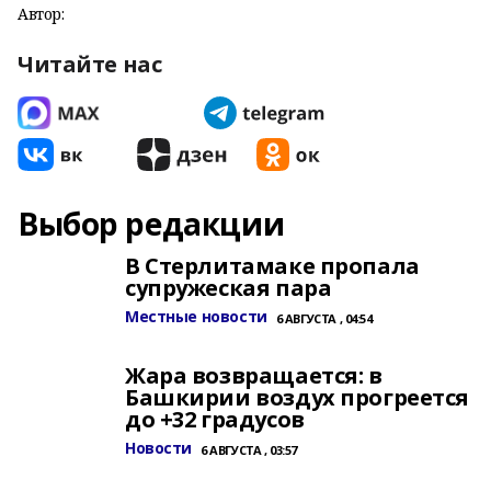
Автор:
Читайте нас
Выбор редакции
В Стерлитамаке пропала
супружеская пара
Местные новости
6 АВГУСТА , 04:54
Жара возвращается: в
Башкирии воздух прогреется
до +32 градусов
Новости
6 АВГУСТА , 03:57