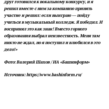
друг готовился к вокальному конкурсу, и я
решил вместе с ним за компанию принять
участие и решил: если выиграю — пойду
учиться в музыкальный колледж. Я победил. И
воспринял это как знак! Вместо горного
образования выбрал неизвестность. Меня там
никто не ждал, но я поступил и влюбился в это
дело!»
Фото: Валерий Шахов / ИА «Башинформ»
Источник: https://www.bashinform.ru/