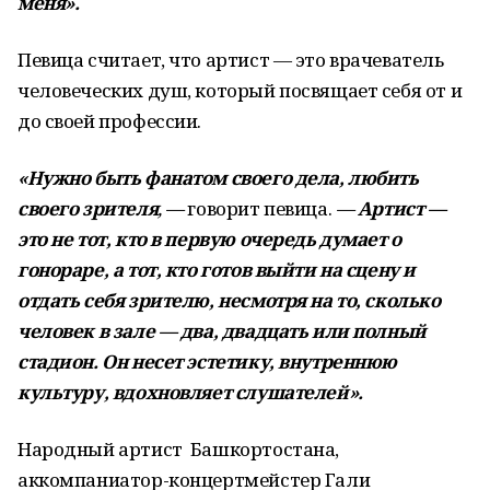
меня».
Певица считает, что артист — это врачеватель
человеческих душ, который посвящает себя от и
до своей профессии.
«Нужно быть фанатом своего дела, любить
своего зрителя
, —
говорит певица.
—
Артист —
это не тот, кто в первую очередь думает о
гонораре, а тот, кто готов выйти на сцену и
отдать себя зрителю, несмотря на то, сколько
человек в зале — два, двадцать или полный
стадион. Он несет эстетику, внутреннюю
культуру, вдохновляет слушателей».
Народный артист Башкортостана,
аккомпаниатор-концертмейстер Гали