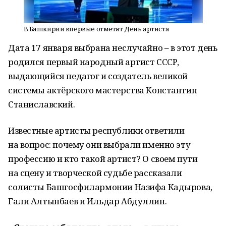
В Башкирии впервые отметят День артиста
Дата 17 января выбрана неслучайно – в этот день
родился первый народный артист СССР,
выдающийся педагог и создатель великой
системы актёрского мастерства Константин
Станиславский.
Известные артисты республики ответили
на вопрос: почему они выбрали именно эту
профессию и кто такой артист? О своем пути
на сцену и творческой судьбе рассказали
солисты Башгосфилармонии Назифа Кадырова,
Гали Алтынбаев и Ильдар Абдуллин.