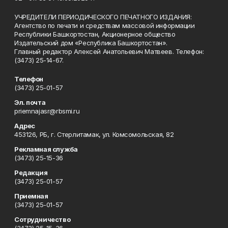
УЧРЕДИТЕЛИ ПЕРИОДИЧЕСКОГО ПЕЧАТНОГО ИЗДАНИЯ:
Агентство по печати и средствам массовой информации
Республики Башкортостан, Акционерное общество
Издательский дом «Республика Башкортостан».
Главный редактор Алексей Анатольевич Матвеев. Телефон:
(3473) 25-14-67.
Телефон
(3473) 25-01-57
Эл. почта
priemnajasr@rbsmi.ru
Адрес
453126, РБ, г. Стерлитамак, ул. Комсомольская, 82
Рекламная служба
(3473) 25-15-36
Редакция
(3473) 25-01-57
Приемная
(3473) 25-01-57
Сотрудничество