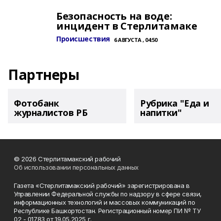
Безопасность на воде:
инцидент в Стерлитамаке
Происшествия
6 АВГУСТА , 04:50
Партнеры
Фотобанк
Рубрика "Еда и
журналистов РБ
напитки"
© 2026 Стерлитамакский рабочий
Об использовании персональных данных
Газета «Стерлитамакский рабочий» зарегистрирована в
Управлении Федеральной службы по надзору в сфере связи,
информационных технологий и массовых коммуникаций по
Республике Башкортостан. Регистрационный номер ПИ № ТУ
02 - 01783 от 19.05.2025 г.