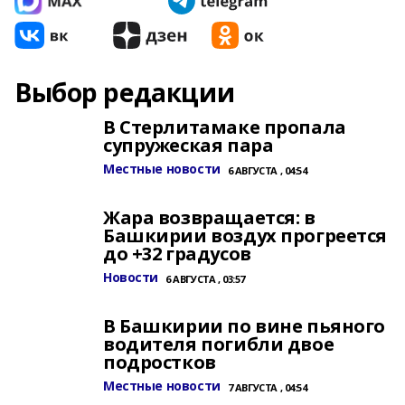
Выбор редакции
В Стерлитамаке пропала
супружеская пара
Местные новости
6 АВГУСТА , 04:54
Жара возвращается: в
Башкирии воздух прогреется
до +32 градусов
Новости
6 АВГУСТА , 03:57
В Башкирии по вине пьяного
водителя погибли двое
подростков
Местные новости
7 АВГУСТА , 04:54