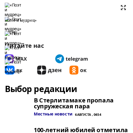
«Поэт и мудрец»
Автор:
Читайте нас
Выбор редакции
В Стерлитамаке пропала
супружеская пара
Местные новости
6 АВГУСТА , 04:54
100-летний юбилей отметила