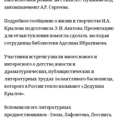
аккомпанемент А.Р. Сергеева.
Подробное сообщение о жизни и творчестве И.А.
Крылова подготовила Э. И. Акатова. Презентацию
для её выступления помогла сделать
молодая
сотрудница библиотеки Аделина Ибрагимова.
Участники встречи узнали много нового и
интересного о детстве, юности и
драматургических, публицистических и
литературных трудах талантливого баснописца,
которого в России тепло называют «Дедушка
Крылов».
Вспомнили его литературных
предшественников - Эзопа, Лафонтена, Лессинга,