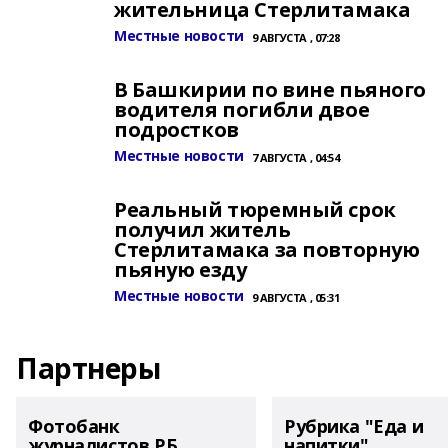
жительница Стерлитамака
Местные новости
9 АВГУСТА , 07:28
В Башкирии по вине пьяного
водителя погибли двое
подростков
Местные новости
7 АВГУСТА , 04:54
Реальный тюремный срок
получил житель
Стерлитамака за повторную
пьяную езду
Местные новости
9 АВГУСТА , 05:31
Партнеры
Фотобанк
Рубрика "Еда и
журналистов РБ
напитки"