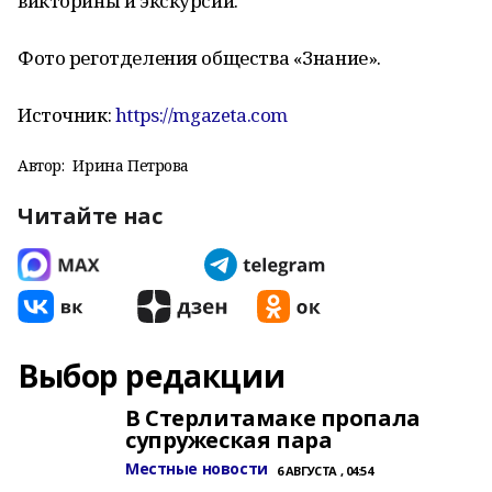
викторины и экскурсии.
Фото реготделения общества «Знание».
Источник:
https://mgazeta.com
Автор:
Ирина Петрова
Читайте нас
Выбор редакции
В Стерлитамаке пропала
супружеская пара
Местные новости
6 АВГУСТА , 04:54