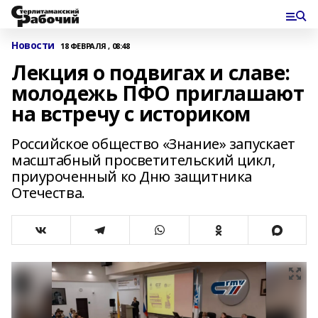
Новости
18 ФЕВРАЛЯ , 08:48
Лекция о подвигах и славе:
молодежь ПФО приглашают
на встречу с историком
Российское общество «Знание» запускает
масштабный просветительский цикл,
приуроченный ко Дню защитника
Отечества.