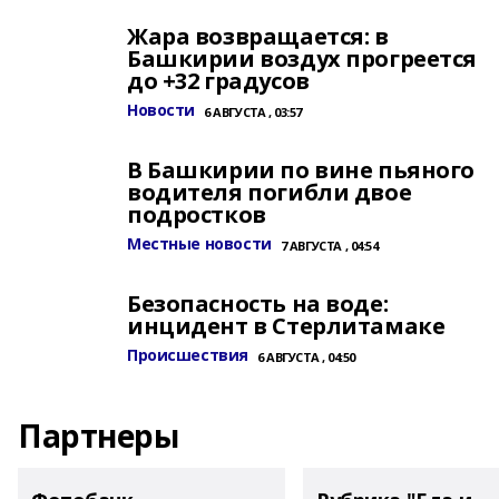
Жара возвращается: в
Башкирии воздух прогреется
до +32 градусов
Новости
6 АВГУСТА , 03:57
В Башкирии по вине пьяного
водителя погибли двое
подростков
Местные новости
7 АВГУСТА , 04:54
Безопасность на воде:
инцидент в Стерлитамаке
Происшествия
6 АВГУСТА , 04:50
Партнеры