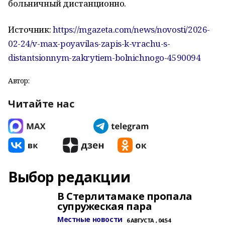
больничный дистанционно.
Источник:
https://mgazeta.com/news/novosti/2026-
02-24/v-max-poyavilas-zapis-k-vrachu-s-
distantsionnym-zakrytiem-bolnichnogo-4590094
Автор:
Читайте нас
Выбор редакции
В Стерлитамаке пропала
супружеская пара
Местные новости
6 АВГУСТА , 04:54