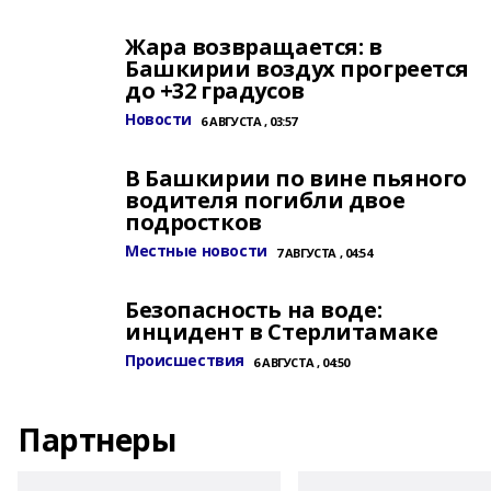
Жара возвращается: в
Башкирии воздух прогреется
до +32 градусов
Новости
6 АВГУСТА , 03:57
В Башкирии по вине пьяного
водителя погибли двое
подростков
Местные новости
7 АВГУСТА , 04:54
Безопасность на воде:
инцидент в Стерлитамаке
Происшествия
6 АВГУСТА , 04:50
Партнеры