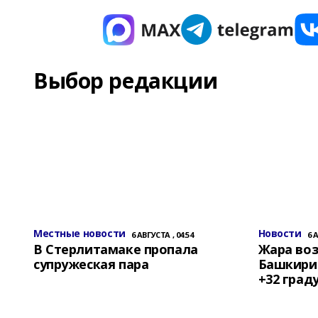
Выбор редакции
Местные новости
Новости
6 АВГУСТА , 04:54
6 
В Стерлитамаке пропала
Жара воз
супружеская пара
Башкирии
+32 град