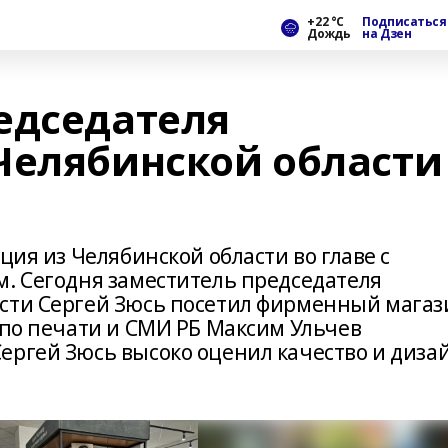
+22 °С
Подписаться
Дождь
на Дзен
едседателя
Челябинской области
"
ция из Челябинской области во главе с
м. Сегодня заместитель председателя
асти Сергей Зюсь посетил фирменный магаз
 по печати и СМИ РБ Максим Ульчев
ергей Зюсь высоко оценил качество и диза