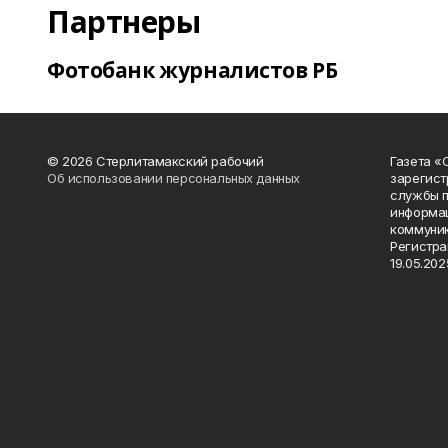
Партнеры
Фотобанк журналистов РБ
© 2026 Стерлитамакский рабочий
Газета «
Об использовании персональных данных
зарегист
службы п
информац
коммуник
Регистра
19.05.2025