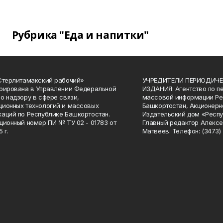
Рубрика "Еда и напитки"
Стерлитамакский рабочий»
УЧРЕДИТЕЛИ ПЕРИОДИЧЕ
рирована в Управлении Федеральной
ИЗДАНИЯ: Агентство по п
о надзору в сфере связи,
массовой информации Ре
ионных технологий и массовых
Башкортостан, Акционерн
аций по Республике Башкортостан.
Издательский дом «Респу
ционный номер ПИ № ТУ 02 - 01783 от
Главный редактор Алексе
 г.
Матвеев. Телефон: (3473) 