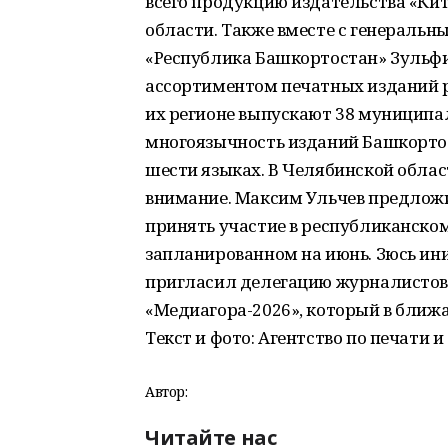
всего продукцию издательства «Ки
области. Также вместе с генераль
«Республика Башкортостан» Зульфи
ассортиментом печатных изданий ре
их регионе выпускают 38 муниципал
многоязычность изданий Башкортос
шести языках. В Челябинской облас
внимание. Максим Ульчев предлож
принять участие в республиканск
запланированном на июнь. Зюсь ин
пригласил делегацию журналистов
«Медиагора-2026», который в ближа
Текст и фото: Агентство по печати 
Автор:
Читайте нас