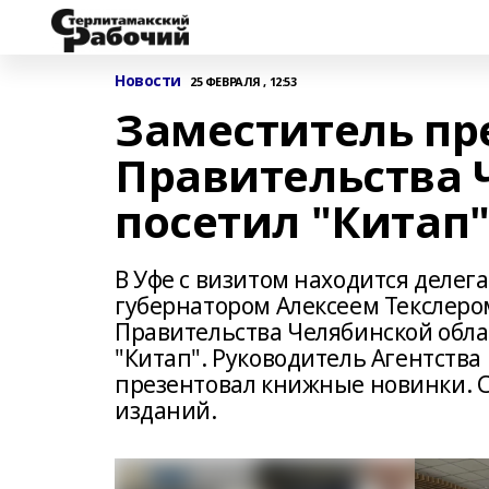
Новости
25 ФЕВРАЛЯ , 12:53
Заместитель пр
Правительства 
посетил "Китап
В Уфе с визитом находится делега
губернатором Алексеем Текслеро
Правительства Челябинской обл
"Китап". Руководитель Агентства
презентовал книжные новинки. С
изданий.