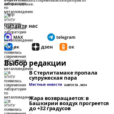
В УГНТУ появилась современная лаборатория по
металловедению
Автор:
Читайте нас
Выбор редакции
В Стерлитамаке пропала
супружеская пара
Местные новости
6 АВГУСТА , 04:54
Жара возвращается: в
Башкирии воздух прогреется
до +32 градусов