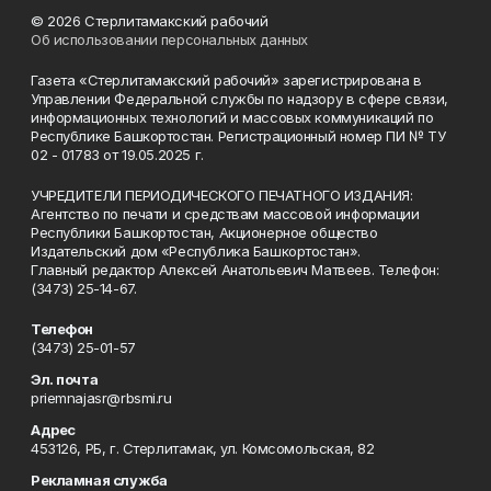
© 2026 Стерлитамакский рабочий
Об использовании персональных данных
Газета «Стерлитамакский рабочий» зарегистрирована в
Управлении Федеральной службы по надзору в сфере связи,
информационных технологий и массовых коммуникаций по
Республике Башкортостан. Регистрационный номер ПИ № ТУ
02 - 01783 от 19.05.2025 г.
УЧРЕДИТЕЛИ ПЕРИОДИЧЕСКОГО ПЕЧАТНОГО ИЗДАНИЯ:
Агентство по печати и средствам массовой информации
Республики Башкортостан, Акционерное общество
Издательский дом «Республика Башкортостан».
Главный редактор Алексей Анатольевич Матвеев. Телефон:
(3473) 25-14-67.
Телефон
(3473) 25-01-57
Эл. почта
priemnajasr@rbsmi.ru
Адрес
453126, РБ, г. Стерлитамак, ул. Комсомольская, 82
Рекламная служба