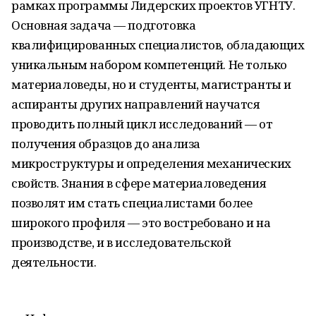
рамках программы Лидерских проектов УГНТУ.
Основная задача — подготовка
квалифицированных специалистов, обладающих
уникальным набором компетенций. Не только
материаловеды, но и студенты, магистранты и
аспиранты других направлений научатся
проводить полный цикл исследований — от
получения образцов до анализа
микроструктуры и определения механических
свойств. Знания в сфере материаловедения
позволят им стать специалистами более
широкого профиля — это востребовано и на
производстве, и в исследовательской
деятельности.