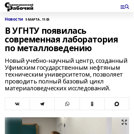
Новости
5 МАРТА , 11:05
В УГНТУ появилась
современная лаборатория
по металловедению
Новый учебно-научный центр, созданный
Уфимским государственным нефтяным
техническим университетом, позволяет
проводить полный базовый цикл
материаловедческих исследований.