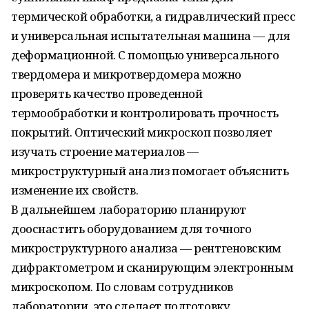
термической обработки, а гидравлический пресс
и универсальная испытательная машина — для
деформационной. С помощью универсального
твердомера и микротвердомера можно
проверять качество проведенной
термообработки и контролировать прочность
покрытий. Оптический микроскоп позволяет
изучать строение материалов —
микроструктурный анализ помогает объяснить
изменение их свойств.
В дальнейшем лабораторию планируют
дооснастить оборудованием для точного
микроструктурного анализа — рентгеновским
дифрактометром и сканирующим электронным
микроскопом. По словам сотрудников
лаборатории, это сделает подготовку