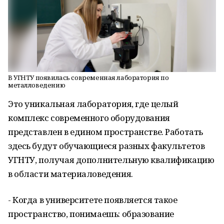
В УГНТУ появилась современная лаборатория по
металловедению
Это уникальная лаборатория, где целый
комплекс современного оборудования
представлен в едином пространстве. Работать
здесь будут обучающиеся разных факультетов
УГНТУ, получая дополнительную квалификацию
в области материаловедения.
- Когда в университете появляется такое
пространство, понимаешь: образование