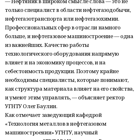
— Нефтяник в широком смысле слова — это не
только специалист в области нефтегазодобычи,
нефтегазотранспорта или нефтегазохимии.
Профессиональных сфер в отрасли намного
больше, и нефтегазовое машиностроение — одна
из важнейших. Качество работы
технологического оборудования напрямую
влияет и на экономику процессов, и на
себестоимость продукции. Поэтому крайне
необходимы специалисты, которые понимают,
как структура материала влияет на его свойства,
и умеют этим управлять, — объясняет ректор
УГНТУ Олег Баулин.
Как отмечает заведующий кафедрой
«Технология металлов в нефтегазовом
машиностроении» УГНТУ, научный