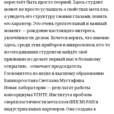
перестаёт быть просто теорией. Здесь студент
может не просто услышать о свойствах металла,
а увидеть его структуру своими глазами, понять
его характер. Это очень трогательный и важный
момент — рождение настоящего интереса,
увлечённости делом. Хочется верить, что именно
здесь, среди этих приборов и микроскопов, кто-то
из сегодняшних студентов найдёт своё
призвание и сделает первый шаг к большому
открытию, - отмечает председатель
Госкомитета по науке и высшему образованию
Башкортостана Светлана Мустафина.
Новая лаборатория — результат работы
консорциума УГНТУ, Института проблем
сверхпластичности металлов (ИПСМ) РАН и
индустриальных партнеров. Она создана в