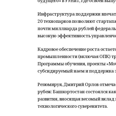
будущего» в УУНиТ, где освоен вып
Инфраструктура поддержки впечат
20 технопарков позволяют стартапа
почти миллиарда рублей федераль
высокую эффективность управленч
Кадровое обеспечение роста остает
промышленности (включая ОПК) тр
Программы обучения, проекты «Моби
субсидируемый наем и поддержка за
Резюмируя, Дмитрий Орлов отмечае
рубеж: Башкортостан состоялся к
развития, вносящая весомый вклад
технологического суверенитета.