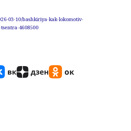
026-03-10/bashkiriya-kak-lokomotiv-
-tsentra-4608500