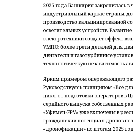
2025 года Башкирия закрепилась в
индустриальный каркас страны, до
производство кальцинированной сод
осветительных устройств. Развитие
электротехники создает эффект вз
УМПО: более трети деталей для дви
двигатели и газотурбинные установ
технологическую независимость ави
Ярким примером опережающего раз
Руководствуясь принципом «Всё дл
цикл: от подготовки операторов в 
серийного выпуска собственных ра
«Уфимец-FPV» уже включены в реес
гражданский потенциал дронов позв
«дронофикации» по итогам 2025 год