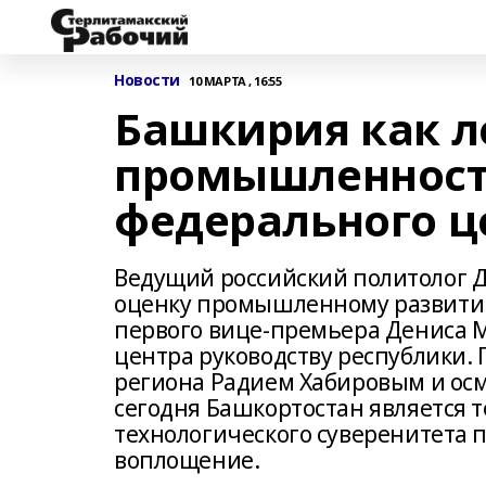
Новости
10 МАРТА , 16:55
Башкирия как 
промышленност
федерального ц
Ведущий российский политолог Д
оценку промышленному развитию
первого вице-премьера Дениса 
центра руководству республики. 
региона Радием Хабировым и ос
сегодня Башкортостан является 
технологического суверенитета
воплощение.