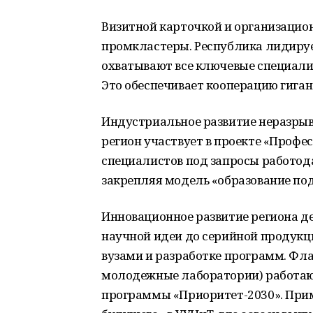
Визитной карточкой и организаци
промкластеры. Республика лидирует
охватывают все ключевые специали
Это обеспечивает кооперацию гиган
Индустриальное развитие неразрывн
регион участвует в проекте «Профес
специалистов под запросы работодат
закрепляя модель «образование под
Инновационное развитие региона д
научной идеи до серийной продукц
вузами и разработке программ. Фла
молодежные лаборатории) работают
программы «Приоритет-2030». При