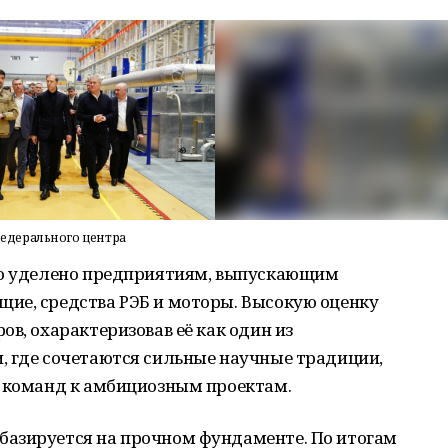
едерального центра
ло уделено предприятиям, выпускающим
ие, средства РЭБ и моторы. Высокую оценку
в, охарактеризовав её как один из
, где сочетаются сильные научные традиции,
ь команд к амбициозным проектам.
азируется на прочном фундаменте. По итогам