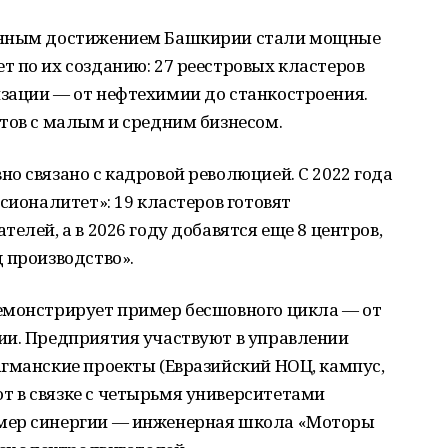
онным достижением Башкирии стали мощные
 по их созданию: 27 реестровых кластеров
зации — от нефтехимии до станкостроения.
тов с малым и средним бизнесом.
о связано с кадровой революцией. С 2022 года
сионалитет»: 19 кластеров готовят
елей, а в 2026 году добавятся еще 8 центров,
 производство».
емонстрирует пример бесшовного цикла — от
ии. Предприятия участвуют в управлении
гманские проекты (Евразийский НОЦ, кампус,
 в связке с четырьмя университетами
мер синергии — инженерная школа «Моторы