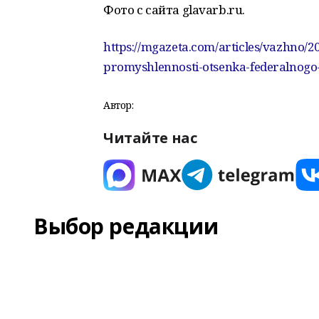
Фото с сайта glavarb.ru.
https://mgazeta.com/articles/vazhno/2
promyshlennosti-otsenka-federalnogo
Автор:
Читайте нас
Выбор редакции