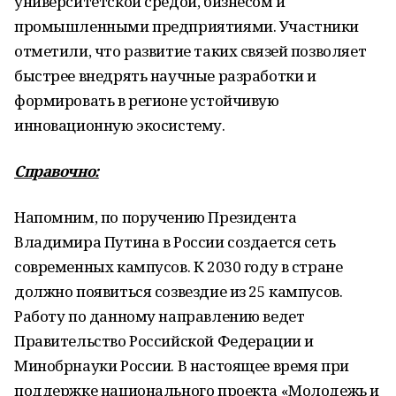
университетской средой, бизнесом и
промышленными предприятиями. Участники
отметили, что развитие таких связей позволяет
быстрее внедрять научные разработки и
формировать в регионе устойчивую
инновационную экосистему.
Справочно:
Напомним, по поручению Президента
Владимира Путина в России создается сеть
современных кампусов. К 2030 году в стране
должно появиться созвездие из 25 кампусов.
Работу по данному направлению ведет
Правительство Российской Федерации и
Минобрнауки России. В настоящее время при
поддержке национального проекта «Молодежь и