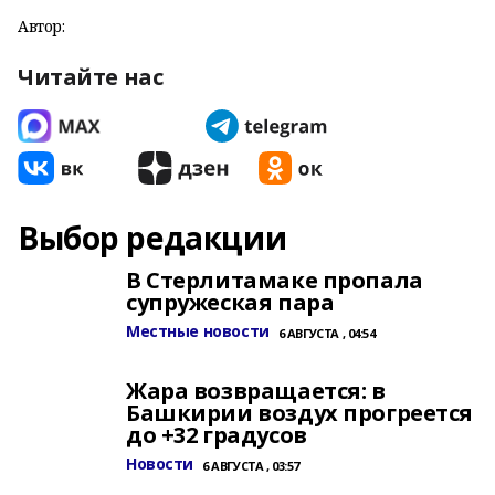
Автор:
Читайте нас
Выбор редакции
В Стерлитамаке пропала
супружеская пара
Местные новости
6 АВГУСТА , 04:54
Жара возвращается: в
Башкирии воздух прогреется
до +32 градусов
Новости
6 АВГУСТА , 03:57