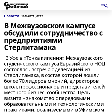
Новости
16 МАРТА , 07:12
В Межвузовском кампусе
обсудили сотрудничество с
предприятиями
Стерлитамака
В Уфе в «Точка кипения» Межвузовского
студенческого кампуса Евразийского НОЦ
состоялась встреча с делегацией из
Стерлитамака, в состав которой вошли
более 70 лидеров мнений, директоров
школ, профессионалов и представителей
местного бизнес -сообщества. Цель
визита – знакомство с передовыми
образовательными и технологическими
практиками, реализуемыми в Уфимском