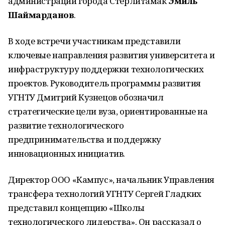
администрации города Стерлитамак
Эмиль
Шаймарданов
.
В ходе встречи участникам представили
ключевые направления развития университета и
инфраструктуру поддержки технологических
проектов. Руководитель программы развития
УГНТУ Дмитрий Кузнецов обозначил
стратегические цели вуза, ориентированные на
развитие технологического
предпринимательства и поддержку
инновационных инициатив.
Директор ООО «Кампус», начальник Управления
трансфера технологий УГНТУ Сергей Гладких
представил концепцию «Школы
технологического лидерства». Он рассказал о