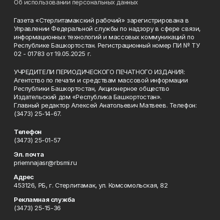
Об использовании персональных данных
Газета «Стерлитамакский рабочий» зарегистрирована в
Управлении Федеральной службы по надзору в сфере связи,
информационных технологий и массовых коммуникаций по
Республике Башкортостан. Регистрационный номер ПИ № ТУ
02 - 01783 от 19.05.2025 г.
УЧРЕДИТЕЛИ ПЕРИОДИЧЕСКОГО ПЕЧАТНОГО ИЗДАНИЯ:
Агентство по печати и средствам массовой информации
Республики Башкортостан, Акционерное общество
Издательский дом «Республика Башкортостан».
Главный редактор Алексей Анатольевич Матвеев. Телефон:
(3473) 25-14-67.
Телефон
(3473) 25-01-57
Эл. почта
priemnajasr@rbsmi.ru
Адрес
453126, РБ, г. Стерлитамак, ул. Комсомольская, 82
Рекламная служба
(3473) 25-15-36