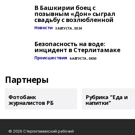
В Башкирии боец с
позывным «Дон» сыграл
свадьбу с возлюбленной
Новости
3 АВГУСТА , 03:34
Безопасность на воде:
инцидент в Стерлитамаке
Происшествия
6 АВГУСТА , 04:50
Партнеры
Фотобанк
Рубрика "Еда и
журналистов РБ
напитки"
© 2026 Стерлитамакский рабочий