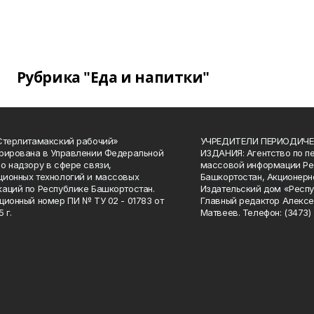
Рубрика "Еда и напитки"
Стерлитамакский рабочий»
УЧРЕДИТЕЛИ ПЕРИОДИЧЕ
рирована в Управлении Федеральной
ИЗДАНИЯ: Агентство по п
о надзору в сфере связи,
массовой информации Ре
ионных технологий и массовых
Башкортостан, Акционерн
аций по Республике Башкортостан.
Издательский дом «Респу
ционный номер ПИ № ТУ 02 - 01783 от
Главный редактор Алексе
 г.
Матвеев. Телефон: (3473) 