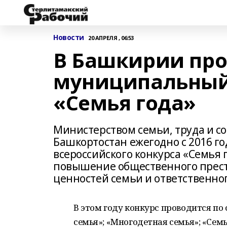
Новости
20 АПРЕЛЯ , 06:53
В Башкирии пр
муниципальный 
«Семья года»
Министерством семьи, труда и с
Башкортостан ежегодно с 2016 го
всероссийского конкурса «Семья 
повышение общественного прест
ценностей семьи и ответственног
В этом году конкурс проводится по
семья»; «Многодетная семья»; «Сем