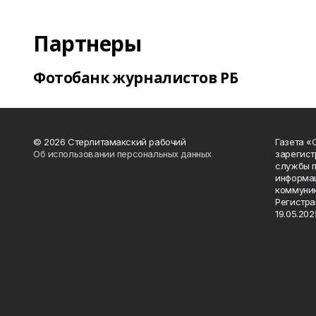
Партнеры
Фотобанк журналистов РБ
© 2026 Стерлитамакский рабочий
Газета «
Об использовании персональных данных
зарегист
службы п
информац
коммуник
Регистра
19.05.2025