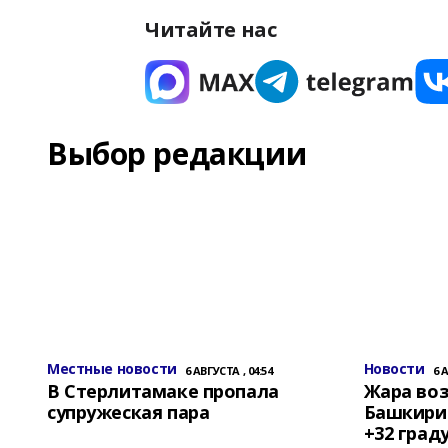
Читайте нас
Выбор редакции
Местные новости
Новости
6 АВГУСТА , 04:54
6 
В Стерлитамаке пропала
Жара воз
супружеская пара
Башкирии
+32 град