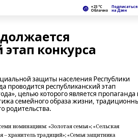
+23 °С
Подписаться
Облачно
на Дзен
одолжается
этап конкурса
оциальной защиты населения Республики
да проводится республиканский этап
года», целью которого является пропаганда 
ижа семейного образа жизни, традиционн
о родительства.
 семи номинациям: «Золотая семья»; «Сельская
ья – хранитель традиций»; «Семья защитника