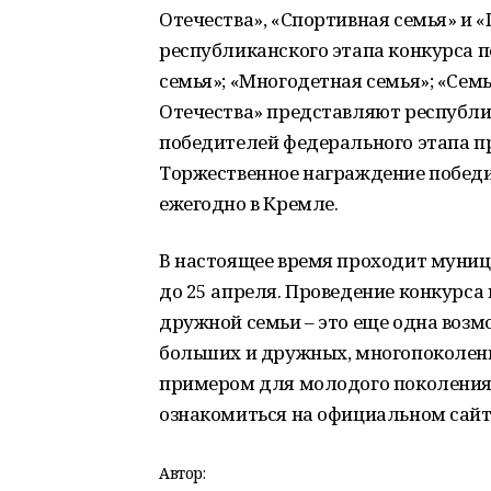
Отечества», «Спортивная семья» и 
республиканского этапа конкурса п
семья»; «Многодетная семья»; «Сем
Отечества» представляют республик
победителей федерального этапа п
Торжественное награждение победи
ежегодно в Кремле.
В настоящее время проходит муниц
до 25 апреля. Проведение конкурса
дружной семьи – это еще одна возмо
больших и дружных, многопоколенн
примером для молодого поколения.
ознакомиться на официальном сайте 
Автор: