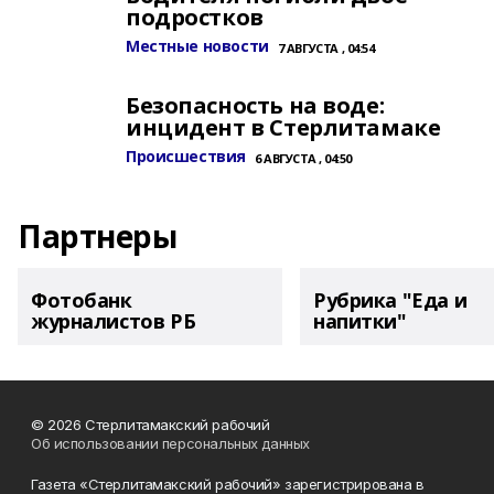
подростков
Местные новости
7 АВГУСТА , 04:54
Безопасность на воде:
инцидент в Стерлитамаке
Происшествия
6 АВГУСТА , 04:50
Партнеры
Фотобанк
Рубрика "Еда и
журналистов РБ
напитки"
© 2026 Стерлитамакский рабочий
Об использовании персональных данных
Газета «Стерлитамакский рабочий» зарегистрирована в