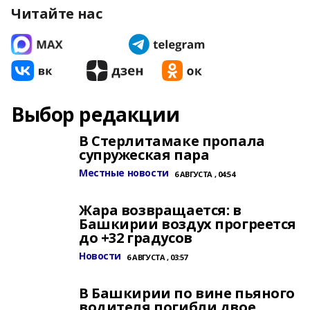
Читайте нас
Выбор редакции
В Стерлитамаке пропала
супружеская пара
Местные новости
6 АВГУСТА , 04:54
Жара возвращается: в
Башкирии воздух прогреется
до +32 градусов
Новости
6 АВГУСТА , 03:57
В Башкирии по вине пьяного
водителя погибли двое