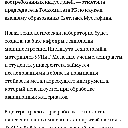
востребованных индустрией, — отметила
председатель Госкомитета РБ по науке и
высшему образованию Светлана Мустафина.
Новая технологическая лаборатория будет
создана на базе кафедры технологии
машиностроения Института технологий и
материалов УУНиТ. Молодые ученые, аспиранты
и студенты университета займутся
исследованиями в области повышения
стойкости металлорежущего инструмента,
который используется при обработке
авиационных материалов.
В центре проекта - разработка технологии
нанесения нанокомпозитных покрытий системы
Ti-Al-Cr-Si-B-N на твердосплавный инструмент.