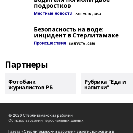
подростков
Местные новости
7 АВГУСТА , 04:54
Безопасность на воде:
инцидент в Стерлитамаке
Происшествия
6 АВГУСТА , 04:50
Партнеры
Фотобанк
Рубрика "Еда и
журналистов РБ
напитки"
© 2026 Стерлитамакский рабочий
Об использовании персональных данных
Газета «Стерлитамакский рабочий» зарегистрирована в