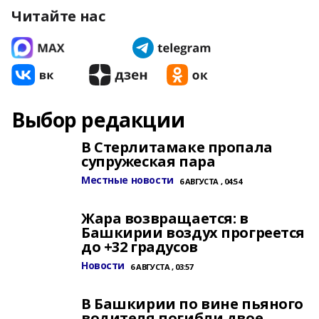
Читайте нас
Выбор редакции
В Стерлитамаке пропала
супружеская пара
Местные новости
6 АВГУСТА , 04:54
Жара возвращается: в
Башкирии воздух прогреется
до +32 градусов
Новости
6 АВГУСТА , 03:57
В Башкирии по вине пьяного
водителя погибли двое