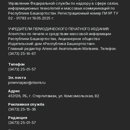
Управлении Федеральной службы по надзору в сфере связи,
информационных технологий и массовых коммуникаций по
Республике Башкортостан. Регистрационный номер ПИ № ТУ
02 - 01783 от 19.05.2025 г.
УЧРЕДИТЕЛИ ПЕРИОДИЧЕСКОГО ПЕЧАТНОГО ИЗДАНИЯ:
Агентство по печати и средствам массовой информации
Республики Башкортостан, Акционерное общество
Издательский дом «Республика Башкортостан».
Главный редактор Алексей Анатольевич Матвеев. Телефон:
(3473) 25-14-67.
Телефон
(3473) 25-01-57
Эл. почта
priemnajasr@rbsmi.ru
Адрес
453126, РБ, г. Стерлитамак, ул. Комсомольская, 82
Рекламная служба
(3473) 25-15-36
Редакция
(3473) 25-01-57