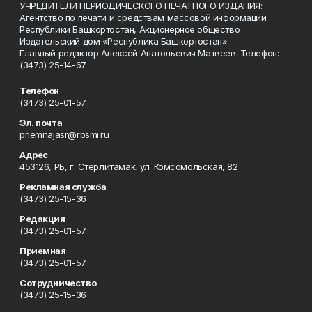
УЧРЕДИТЕЛИ ПЕРИОДИЧЕСКОГО ПЕЧАТНОГО ИЗДАНИЯ:
Агентство по печати и средствам массовой информации
Республики Башкортостан, Акционерное общество
Издательский дом «Республика Башкортостан».
Главный редактор Алексей Анатольевич Матвеев. Телефон:
(3473) 25-14-67.
Телефон
(3473) 25-01-57
Эл. почта
priemnajasr@rbsmi.ru
Адрес
453126, РБ, г. Стерлитамак, ул. Комсомольская, 82
Рекламная служба
(3473) 25-15-36
Редакция
(3473) 25-01-57
Приемная
(3473) 25-01-57
Сотрудничество
(3473) 25-15-36