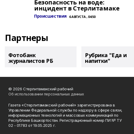
Безопасность на воде:
инцидент в Стерлитамаке
Происшествия
6 АВГУСТА , 04:50
Партнеры
Фотобанк
Рубрика "Еда и
журналистов РБ
напитки"
© 2026 Стерлитамакский рабочий
Об использовании персональных данных
Газета «Стерлитамакский рабочий» зарегистрирована в
Управлении Федеральной службы по надзору в сфере связи,
информационных технологий и массовых коммуникаций по
Республике Башкортостан. Регистрационный номер ПИ № ТУ
02 - 01783 от 19.05.2025 г.