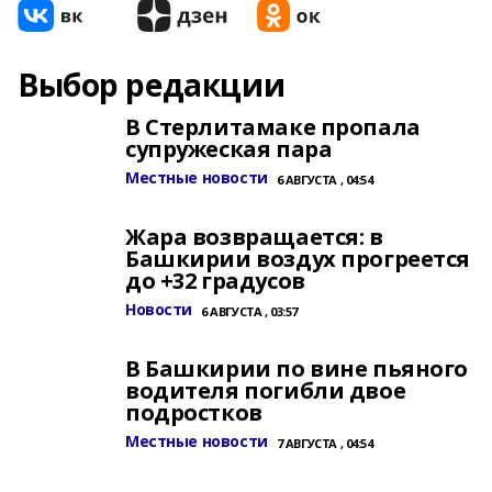
Выбор редакции
В Стерлитамаке пропала
супружеская пара
Местные новости
6 АВГУСТА , 04:54
Жара возвращается: в
Башкирии воздух прогреется
до +32 градусов
Новости
6 АВГУСТА , 03:57
В Башкирии по вине пьяного
водителя погибли двое
подростков
Местные новости
7 АВГУСТА , 04:54