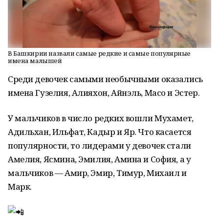
В Башкирии назвали самые редкие и самые популярные
имена малышей
Среди девочек самыми необычными оказались
имена Гузелия, Алияхон, Айнэль, Масо и Эстер.
У мальчиков в число редких вошли Мухамет,
Адильхан, Ильфат, Кадыр и Яр. Что касается
популярности, то лидерами у девочек стали
Амелия, Ясмина, Эмилия, Амина и София, а у
мальчиков — Амир, Эмир, Тимур, Михаил и
Марк.