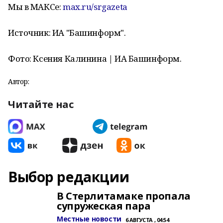
Мы в МАКСе:
max.ru/srgazeta
Источник: ИА "Башинформ".
Фото: Ксения Калинина | ИА Башинформ.
Автор:
Читайте нас
Выбор редакции
В Стерлитамаке пропала
супружеская пара
Местные новости
6 АВГУСТА , 04:54