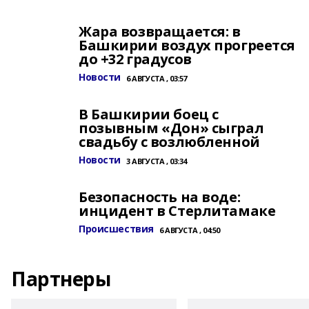
Жара возвращается: в
Башкирии воздух прогреется
до +32 градусов
Новости
6 АВГУСТА , 03:57
В Башкирии боец с
позывным «Дон» сыграл
свадьбу с возлюбленной
Новости
3 АВГУСТА , 03:34
Безопасность на воде:
инцидент в Стерлитамаке
Происшествия
6 АВГУСТА , 04:50
Партнеры