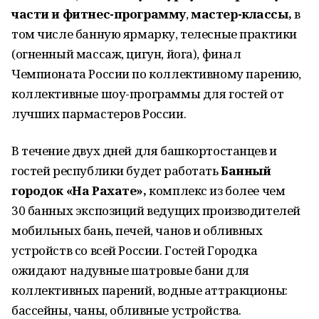
части и фитнес-программу
,
мастер-классы,
в
том числе банную ярмарку, телесные практики
(огненный массаж, цигун, йога), финал
Чемпионата России по коллективному парению,
коллективные шоу-программы для гостей от
лучших пармастеров России.
В течение двух дней для башкортостанцев и
гостей республики будет работать
Банный
городок «На Рахате»,
комплекс из более чем
30 банных экспозиций ведущих производителей
мобильных бань, печей, чанов и обливных
устройств со всей России. Гостей Городка
ожидают надувные шатровые бани для
коллективных парений, водные аттракционы:
бассейны, чаны, обливные устройства.