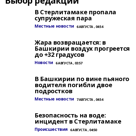
Выбор редакции
В Стерлитамаке пропала
супружеская пара
Местные новости
6 АВГУСТА , 04:54
Жара возвращается: в
Башкирии воздух прогреется
до +32 градусов
Новости
6 АВГУСТА , 03:57
В Башкирии по вине пьяного
водителя погибли двое
подростков
Местные новости
7 АВГУСТА , 04:54
Безопасность на воде:
инцидент в Стерлитамаке
Происшествия
6 АВГУСТА , 04:50