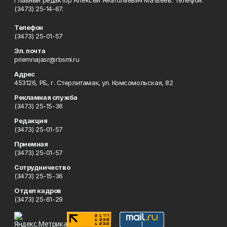
Главный редактор Алексей Анатольевич Матвеев. Телефон:
(3473) 25-14-67.
Телефон
(3473) 25-01-57
Эл. почта
priemnajasr@rbsmi.ru
Адрес
453126, РБ, г. Стерлитамак, ул. Комсомольская, 82
Рекламная служба
(3473) 25-15-36
Редакция
(3473) 25-01-57
Приемная
(3473) 25-01-57
Сотрудничество
(3473) 25-15-36
Отдел кадров
(3473) 25-61-29