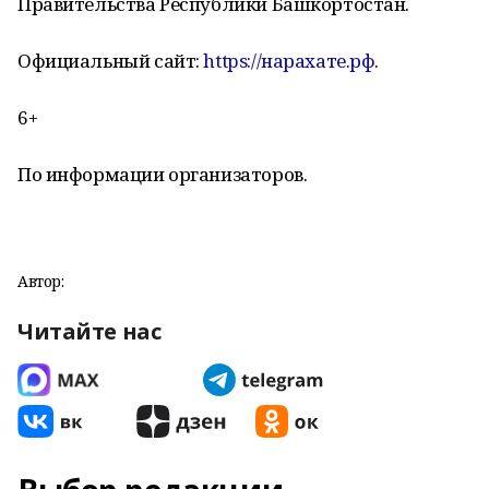
Правительства Республики Башкортостан.
Официальный сайт:
https://нарахате.рф
.
6+
По информации организаторов.
Автор:
Читайте нас