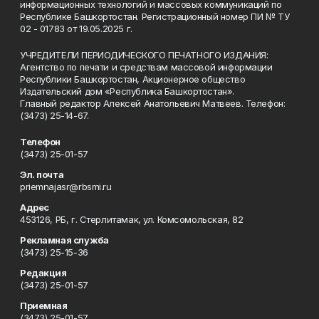
информационных технологий и массовых коммуникаций по
Республике Башкортостан. Регистрационный номер ПИ № ТУ
02 - 01783 от 19.05.2025 г.
УЧРЕДИТЕЛИ ПЕРИОДИЧЕСКОГО ПЕЧАТНОГО ИЗДАНИЯ:
Агентство по печати и средствам массовой информации
Республики Башкортостан, Акционерное общество
Издательский дом «Республика Башкортостан».
Главный редактор Алексей Анатольевич Матвеев. Телефон:
(3473) 25-14-67.
Телефон
(3473) 25-01-57
Эл. почта
priemnajasr@rbsmi.ru
Адрес
453126, РБ, г. Стерлитамак, ул. Комсомольская, 82
Рекламная служба
(3473) 25-15-36
Редакция
(3473) 25-01-57
Приемная
(3473) 25-01-57