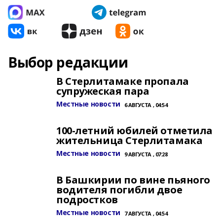
Выбор редакции
В Стерлитамаке пропала
супружеская пара
Местные новости
6 АВГУСТА , 04:54
100-летний юбилей отметила
жительница Стерлитамака
Местные новости
9 АВГУСТА , 07:28
В Башкирии по вине пьяного
водителя погибли двое
подростков
Местные новости
7 АВГУСТА , 04:54