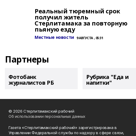
Реальный тюремный срок
получил житель
Стерлитамака за повторную
пьяную езду
Местные новости
9 АВГУСТА , 05:31
Партнеры
Фотобанк
Рубрика "Еда и
журналистов РБ
напитки"
© 2026 Стерлитамакский рабочий
Об использовании персональных данных
Газета «Стерлитамакский рабочий» зарегистрирована в
Управлении Федеральной службы по надзору в сфере связи,