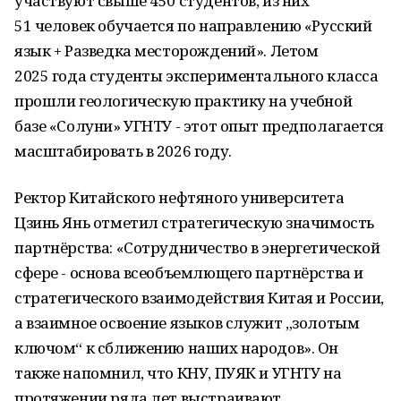
участвуют свыше 450 студентов, из них
51 человек обучается по направлению «Русский
язык + Разведка месторождений». Летом
2025 года студенты экспериментального класса
прошли геологическую практику на учебной
базе «Солуни» УГНТУ - этот опыт предполагается
масштабировать в 2026 году.
Ректор Китайского нефтяного университета
Цзинь Янь отметил стратегическую значимость
партнёрства: «Сотрудничество в энергетической
сфере - основа всеобъемлющего партнёрства и
стратегического взаимодействия Китая и России,
а взаимное освоение языков служит „золотым
ключом“ к сближению наших народов». Он
также напомнил, что КНУ, ПУЯК и УГНТУ на
протяжении ряда лет выстраивают