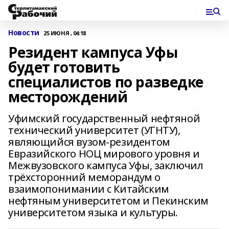
Новости
25 ИЮНЯ , 04:18
Резидент кампуса Уфы
будет готовить
специалистов по разведке
месторождений
Уфимский государственный нефтяной
технический университет (УГНТУ),
являющийся вузом‑резидентом
Евразийского НОЦ мирового уровня и
Межвузовского кампуса Уфы, заключил
трёхсторонний меморандум о
взаимопонимании с Китайским
нефтяным университетом и Пекинским
университетом языка и культуры.