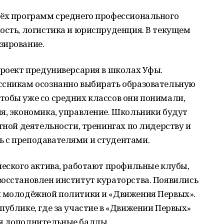
рёх программ среднего профессионального
ость, логистика и юриспруденция. В текущем
зирование.
проект предуниверсария в школах Уфы.
ссникам осознанно выбирать образовательную
тобы уже со средних классов они понимали,
я, экономика, управление. Школьники будут
тной деятельности, тренингах по лидерству и
 с преподавателями и студентами.
ческого актива, работают профильные клубы,
восстановлен институт кураторства. Появились
и молодёжной политики и «Движения Первых».
публике, где за участие в «Движении Первых»
ся дополнительные баллы.