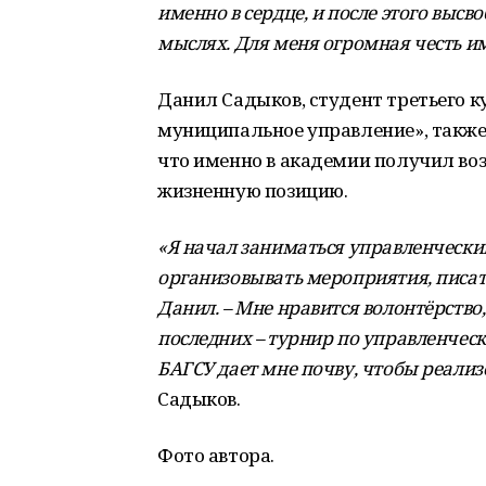
именно в сердце, и после этого высв
мыслях. Для меня огромная честь и
Данил Садыков, студент третьего к
муниципальное управление», также
что именно в академии получил во
жизненную позицию.
«Я начал заниматься управленчески
организовывать мероприятия, писать
Данил. – Мне нравится волонтёрство
последних – турнир по управленче
БАГСУ дает мне почву, чтобы реализ
Садыков.
Фото автора.