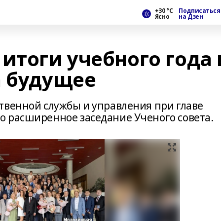
+30 °С
Подписаться
Ясно
на Дзен
итоги учебного года 
а будущее
твенной службы и управления при главе
о расширенное заседание Ученого совета.