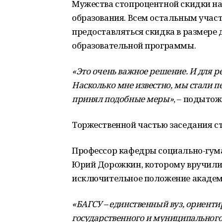
Мужества стопроцентной скидки н
образования. Всем остальным учас
предоставляться скидка в размере 
образовательной программы.
«Это очень важное решение. И для р
Насколько мне известно, мы стали п
принял подобные меры»
, – подыто
Торжественной частью заседания ст
Профессор кафедры социально-гум
Юрий Дорожкин, которому вручили
исключительное положение академи
«БАГСУ – единственный вуз, ориенти
государственного и муниципального 