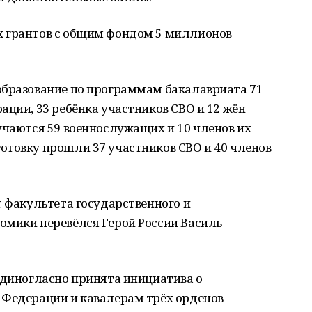
х грантов с общим фондом 5 миллионов
образование по программам бакалавриата 71
ации, 33 ребёнка участников СВО и 12 жён
учаются 59 военнослужащих и 10 членов их
отовку прошли 37 участников СВО и 40 членов
т факультета государственного и
омики перевёлся Герой России Василь
единогласно принята инициатива о
 Федерации и кавалерам трёх орденов