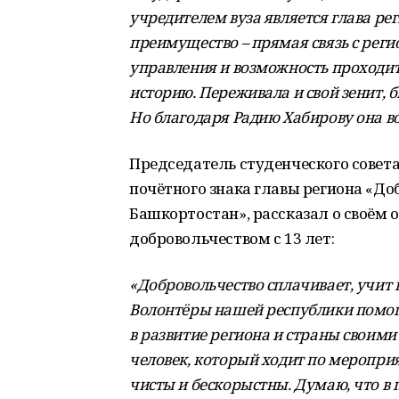
учредителем вуза является глава рег
преимущество – прямая связь с р
управления и возможность проходит
историю. Переживала и свой зенит, 
Но благодаря Радию Хабирову она в
Председатель студенческого совет
почётного знака главы региона «До
Башкортостан», рассказал о своём 
добровольчеством с 13 лет:
«Добровольчество сплачивает, учит 
Волонтёры нашей республики помог
в развитие региона и страны своими
человек, который ходит по мероприя
чисты и бескорыстны. Думаю, что в 