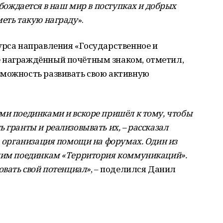
обождается в наш мир в поступках и добрых
меть такую награду
».
урса направления «Государственное и
 награждённый почётным знаком, отметил,
зможность развивать свою активную
ми поединками и вскоре пришёл к тому, чтобы
 гранты и реализовывать их, – рассказал
, организация помощи на форумах. Один из
ским поединкам «Территория коммуникаций».
овать свой потенциал»
, – поделился Данил