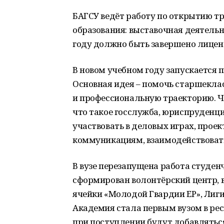
БАГСУ ведёт работу по открытию т
образования: выставочная деятельн
году должно быть завершено лицен
В новом учебном году запускается 
Основная идея – помочь старшекла
и профессиональную траекторию. Ч
что такое госслужба, юриспруденци
участвовать в деловых играх, проек
коммуникациям, взаимодействовать
В вузе перезапущена работа студен
сформирован волонтёрский центр, 
ячейки «Молодой Гвардии ЕР», Лиг
Академия стала первым вузом в рес
при поступлении будут добавлять