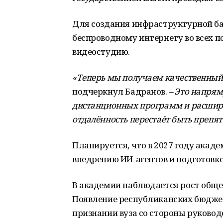
Для создания инфраструктурной ба
беспроводному интернету во всех 
видеостудию.
«Теперь мы получаем качественный
подчеркнул Бадранов.
– Это напрям
дистанционных программ и расширя
отдалённость перестаёт быть препят
Планируется, что в 2027 году акад
внедрению ИИ-агентов и подготовке 
В академии наблюдается рост общег
Появление республиканских бюдже
признании вуза со стороны руковод