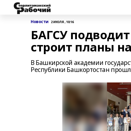
Новости
2 ИЮЛЯ , 10:16
БАГСУ подводит 
строит планы н
В Башкирской академии государс
Республики Башкортостан прошл