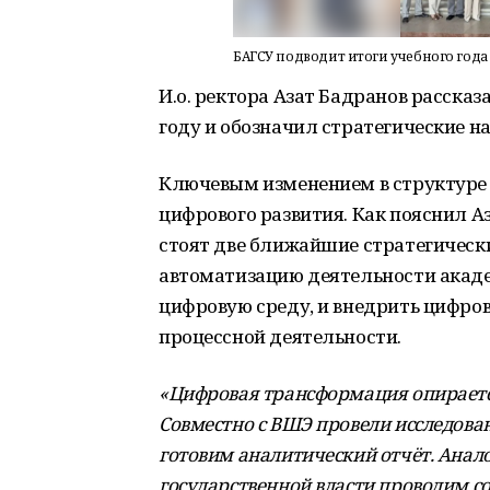
БАГСУ подводит итоги учебного года
И.о. ректора Азат Бадранов расска
году и обозначил стратегические на
Ключевым изменением в структуре
цифрового развития. Как пояснил 
стоят две ближайшие стратегическ
автоматизацию деятельности акаде
цифровую среду, и внедрить цифро
процессной деятельности.
«Цифровая трансформация опирается
Совместно с ВШЭ провели исследова
готовим аналитический отчёт. Анал
государственной власти проводим с