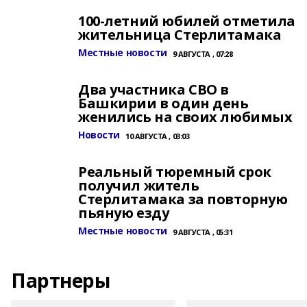
100-летний юбилей отметила
жительница Стерлитамака
Местные новости
9 АВГУСТА , 07:28
Два участника СВО в
Башкирии в один день
женились на своих любимых
Новости
10 АВГУСТА , 03:03
Реальный тюремный срок
получил житель
Стерлитамака за повторную
пьяную езду
Местные новости
9 АВГУСТА , 05:31
Партнеры