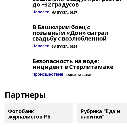
до +32 градусов
Новости
6 АВГУСТА , 03:57
В Башкирии боец с
позывным «Дон» сыграл
свадьбу с возлюбленной
Новости
3 АВГУСТА , 03:34
Безопасность на воде:
инцидент в Стерлитамаке
Происшествия
6 АВГУСТА , 04:50
Партнеры
Фотобанк
Рубрика "Еда и
журналистов РБ
напитки"