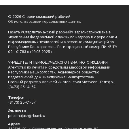
© 2026 Стерлитамакский рабочий
Об использовании персональных данных
Газета «Стерлитамакский рабочий» зарегистрирована в
Управлении Федеральной службы по надзору в сфере связи,
информационных технологий и массовых коммуникаций по
Республике Башкортостан. Регистрационный номер ПИ № ТУ
02 - 01783 от 19.05.2025 г.
УЧРЕДИТЕЛИ ПЕРИОДИЧЕСКОГО ПЕЧАТНОГО ИЗДАНИЯ:
Агентство по печати и средствам массовой информации
Республики Башкортостан, Акционерное общество
Издательский дом «Республика Башкортостан».
Главный редактор Алексей Анатольевич Матвеев. Телефон:
(3473) 25-14-67.
Телефон
(3473) 25-01-57
Эл. почта
priemnajasr@rbsmi.ru
Адрес
453126, РБ, г. Стерлитамак, ул. Комсомольская, 82