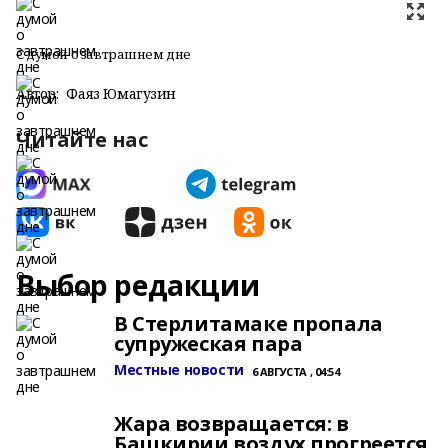
С думой о завтрашнем дне
Автор:
Фаяз Юмагузин
Читайте нас
Выбор редакции
В Стерлитамаке пропала
супружеская пара
Местные новости
6 АВГУСТА , 04:54
Жара возвращается: в
Башкирии воздух прогреется