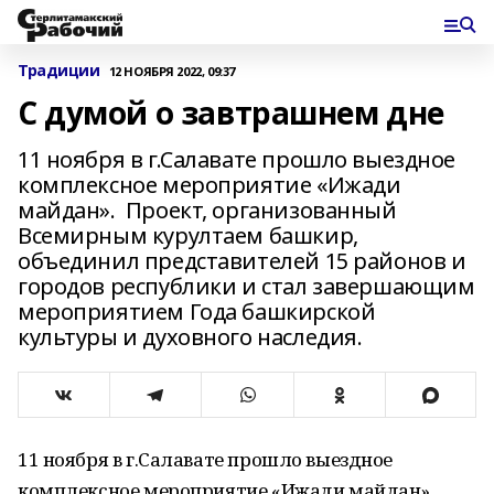
Традиции
12 НОЯБРЯ 2022, 09:37
С думой о завтрашнем дне
11 ноября в г.Салавате прошло выездное
комплексное мероприятие «Ижади
майдан». Проект, организованный
Всемирным курултаем башкир,
объединил представителей 15 районов и
городов республики и стал завершающим
мероприятием Года башкирской
культуры и духовного наследия.
11 ноября в г.Салавате прошло выездное
комплексное мероприятие «Ижади майдан».