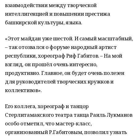
взаимодействии между творческой
интеллигенцией и повышении престижа
башкирской культуры, языка.
«Этот майдан уже шестой. И самый масштабный,
– так отозвался о форуме народный артист
республики, хореограф Риф Габитов. – На мой
взгляд, он прошёл очень интересно,
продуктивно. Главное, он будет очень полезен
для руководителей творческих кружков и
коллективов».
Его коллега, хореограф и танцор
Стерлитамакского театра танца Раиль Лукманов
особо отметил, что мастер-класс,
организованный Р.Габитовым, позволил узнать