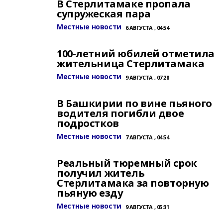
В Стерлитамаке пропала
супружеская пара
Местные новости
6 АВГУСТА , 04:54
100-летний юбилей отметила
жительница Стерлитамака
Местные новости
9 АВГУСТА , 07:28
В Башкирии по вине пьяного
водителя погибли двое
подростков
Местные новости
7 АВГУСТА , 04:54
Реальный тюремный срок
получил житель
Стерлитамака за повторную
пьяную езду
Местные новости
9 АВГУСТА , 05:31