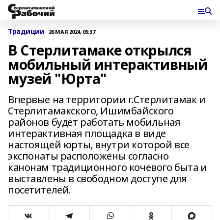
Традиции
26 МАЯ 2024, 05:37
В Стерлитамаке открылся
мобильный интерактивный
музей "Юрта"
Впервые на территории г.Стерлитамак и
Стерлитамакского, Ишимбайского
районов будет работать мобильная
интерактивная площадка в виде
настоящей юрты, внутри которой все
экспонаты расположены согласно
канонам традиционного кочевого быта и
выставлены в свободном доступе для
посетителей.