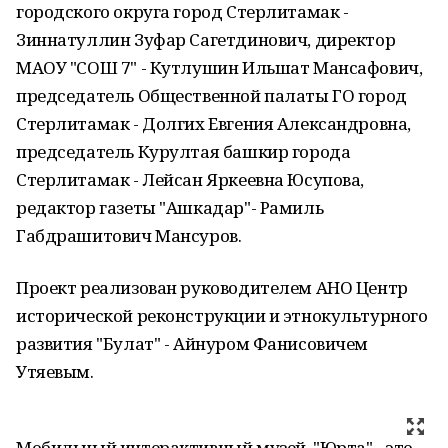
городского округа город Стерлитамак -
Зиннатуллин Зуфар Сагетдинович, директор
МАОУ "СОШ 7" - Кутлушин Ильшат Мансафович,
председатель Общественной палаты ГО город
Стерлитамак - Долгих Евгения Александровна,
председатель Курултая башкир города
Стерлитамак - Лейсан Яркеевна Юсупова,
редактор газеты "Ашкадар"- Рамиль
Габдрашитович Мансуров.
Проект реализован руководителем АНО Центр
исторической реконструкции и этнокультурного
развития "Булат" - Айнуром Фанисовичем
Утяевым.
Мобильный интерактивный музей "Юрта" - это