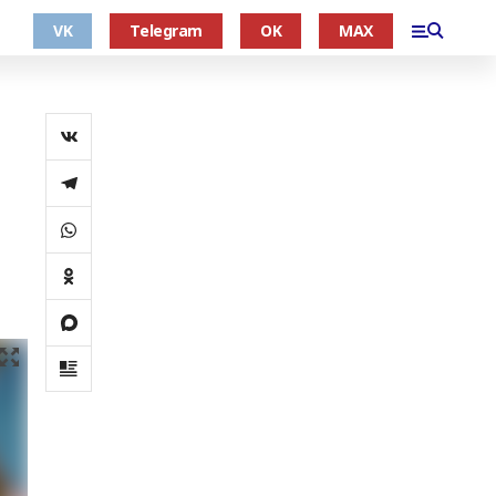
VK
Telegram
OK
MAX