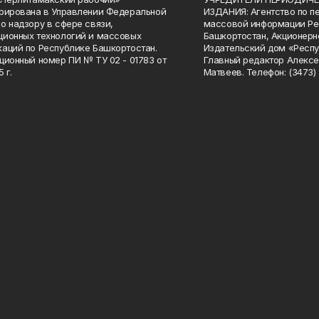
рирована в Управлении Федеральной
ИЗДАНИЯ: Агентство по п
о надзору в сфере связи,
массовой информации Ре
ионных технологий и массовых
Башкортостан, Акционерн
аций по Республике Башкортостан.
Издательский дом «Респу
ционный номер ПИ № ТУ 02 - 01783 от
Главный редактор Алексе
 г.
Матвеев. Телефон: (3473) 