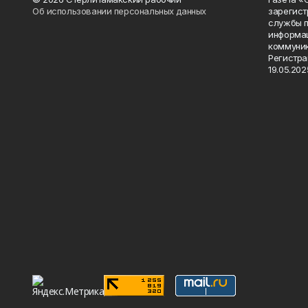
Об использовании персональных данных
зарегист
службы п
информац
коммуник
Регистра
19.05.2025