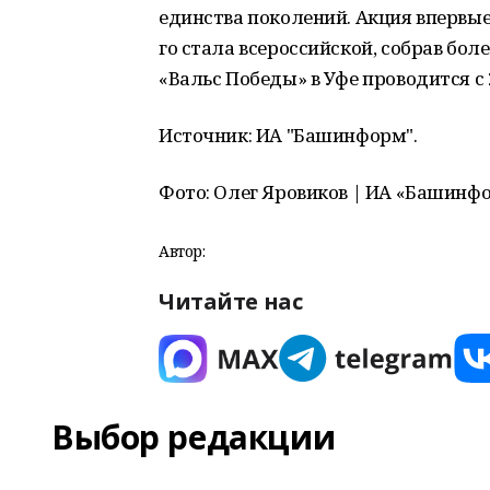
единства поколений. Акция впервые 
го стала всероссийской, собрав бол
«Вальс Победы» в Уфе проводится с 
Источник: ИА "Башинформ".
Фото: Олег Яровиков | ИА «Башинф
Автор:
Читайте нас
Выбор редакции