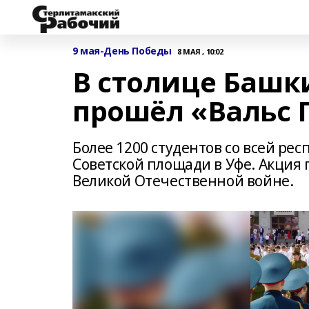
9 мая-День Победы
8 МАЯ , 10:02
В столице Башк
прошёл «Вальс 
Более 1200 студентов со всей ре
Советской площади в Уфе. Акция
Великой Отечественной войне.