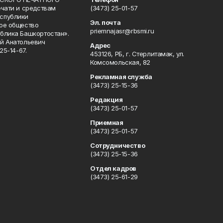
ечати и средствам
(3473) 25-01-57
спублики
Эл. почта
ое общество
priemnajasr@rbsmi.ru
блика Башкортостан».
й Анатольевич
Адрес
25-14-67.
453126, РБ, г. Стерлитамак, ул.
Комсомольская, 82
Рекламная служба
(3473) 25-15-36
Редакция
(3473) 25-01-57
Приемная
(3473) 25-01-57
Сотрудничество
(3473) 25-15-36
Отдел кадров
(3473) 25-61-29