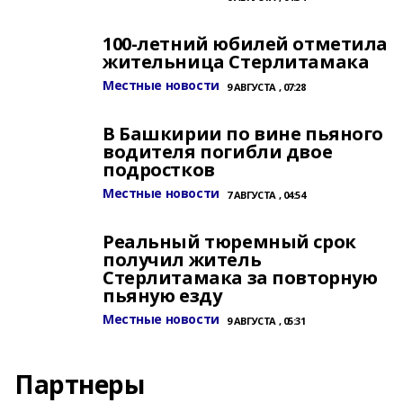
100-летний юбилей отметила
жительница Стерлитамака
Местные новости
9 АВГУСТА , 07:28
В Башкирии по вине пьяного
водителя погибли двое
подростков
Местные новости
7 АВГУСТА , 04:54
Реальный тюремный срок
получил житель
Стерлитамака за повторную
пьяную езду
Местные новости
9 АВГУСТА , 05:31
Партнеры