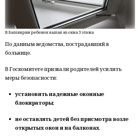
В Башкирии ребенок выпал из окна 3 этажа
По данным ведомства, пострадавший в
больнице.
В Госкомитете призвали родителей усилить
меры безопасности:
установить надежные оконные
блокираторы
;
не оставлять детей без присмотра возле
открытых окон и на балконах
.