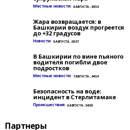
Местные новости
6 АВГУСТА , 04:54
Жара возвращается: в
Башкирии воздух прогреется
до +32 градусов
Новости
6 АВГУСТА , 03:57
В Башкирии по вине пьяного
водителя погибли двое
подростков
Местные новости
7 АВГУСТА , 04:54
Безопасность на воде:
инцидент в Стерлитамаке
Происшествия
6 АВГУСТА , 04:50
Партнеры