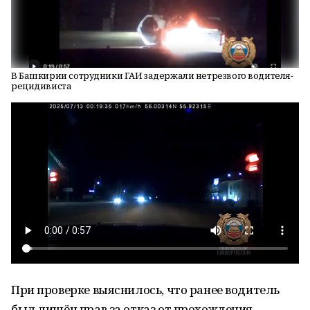
В Башкирии сотрудники ГАИ задержали нетрезвого водителя-
рецидивиста
При проверке выяснилось, что ранее водитель
был лишён прав за отказ от прохождения