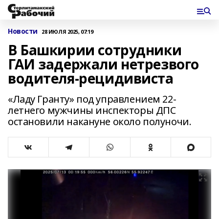
Новости
28 ИЮЛЯ 2025, 07:19
В Башкирии сотрудники
ГАИ задержали нетрезвого
водителя-рецидивиста
«Ладу Гранту» под управлением 22-
летнего мужчины инспекторы ДПС
остановили накануне около полуночи.