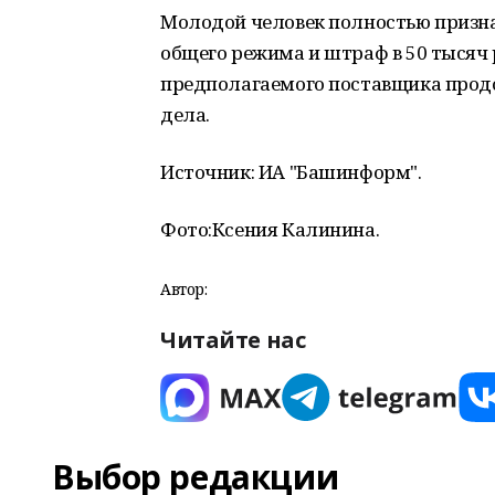
Молодой человек полностью признал
общего режима и штраф в 50 тысяч 
предполагаемого поставщика продо
дела.
Источник: ИА "Башинформ".
Фото:
Ксения Калинина.
Автор:
Читайте нас
Выбор редакции