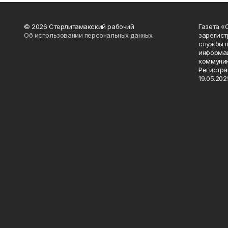
© 2026 Стерлитамакский рабочий
Газета «
Об использовании персональных данных
зарегист
службы п
информац
коммуник
Регистра
19.05.2025