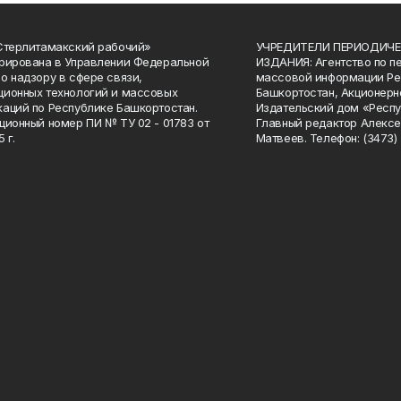
Стерлитамакский рабочий»
УЧРЕДИТЕЛИ ПЕРИОДИЧЕ
рирована в Управлении Федеральной
ИЗДАНИЯ: Агентство по п
о надзору в сфере связи,
массовой информации Ре
ионных технологий и массовых
Башкортостан, Акционерн
аций по Республике Башкортостан.
Издательский дом «Респу
ционный номер ПИ № ТУ 02 - 01783 от
Главный редактор Алексе
 г.
Матвеев. Телефон: (3473) 