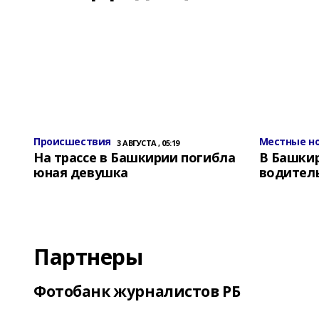
Происшествия
Местные н
3 АВГУСТА , 05:19
На трассе в Башкирии погибла
В Башки
юная девушка
водитель
Партнеры
Фотобанк журналистов РБ