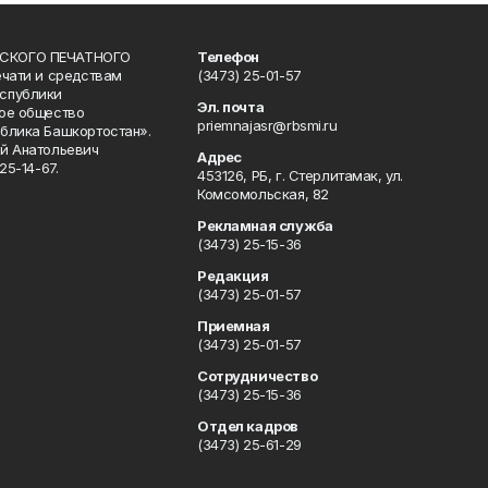
СКОГО ПЕЧАТНОГО
Телефон
ечати и средствам
(3473) 25-01-57
спублики
Эл. почта
ое общество
priemnajasr@rbsmi.ru
блика Башкортостан».
й Анатольевич
Адрес
25-14-67.
453126, РБ, г. Стерлитамак, ул.
Комсомольская, 82
Рекламная служба
(3473) 25-15-36
Редакция
(3473) 25-01-57
Приемная
(3473) 25-01-57
Сотрудничество
(3473) 25-15-36
Отдел кадров
(3473) 25-61-29