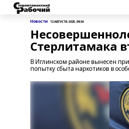
Новости
12 АВГУСТА 2025, 09:34
Несовершенноле
Стерлитамака в
В Иглинском районе вынесен при
попытку сбыта наркотиков в особ