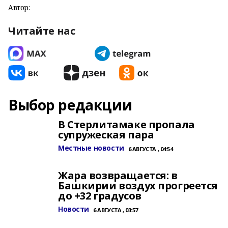
Автор:
Читайте нас
Выбор редакции
В Стерлитамаке пропала
супружеская пара
Местные новости
6 АВГУСТА , 04:54
Жара возвращается: в
Башкирии воздух прогреется
до +32 градусов
Новости
6 АВГУСТА , 03:57