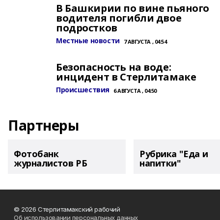
В Башкирии по вине пьяного
водителя погибли двое
подростков
Местные новости
7 АВГУСТА , 04:54
Безопасность на воде:
инцидент в Стерлитамаке
Происшествия
6 АВГУСТА , 04:50
Партнеры
Фотобанк
Рубрика "Еда и
журналистов РБ
напитки"
© 2026 Стерлитамакский рабочий
Об использовании персональных данных