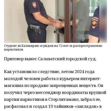
Студент из Башкирии осужден на 7,5 лет за распространение
наркотиков
Приговор вынес Салаватский городской суд.
Как установило следствие, летом 2024 года
молодой человек работал курьером интернет-
магазина по продаже запрещенных веществ. Он
получил через мессенджер координаты крупной
партии наркотиков в Стерлитамаке, забрал ее,
расфасовал и создал 19 тайников-«закладок» в