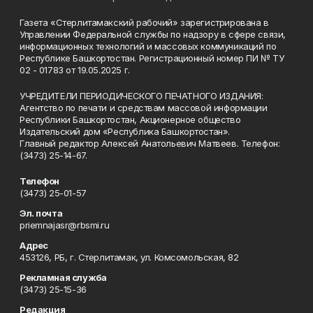
Газета «Стерлитамакский рабочий» зарегистрирована в
Управлении Федеральной службы по надзору в сфере связи,
информационных технологий и массовых коммуникаций по
Республике Башкортостан. Регистрационный номер ПИ № ТУ
02 - 01783 от 19.05.2025 г.
УЧРЕДИТЕЛИ ПЕРИОДИЧЕСКОГО ПЕЧАТНОГО ИЗДАНИЯ:
Агентство по печати и средствам массовой информации
Республики Башкортостан, Акционерное общество
Издательский дом «Республика Башкортостан».
Главный редактор Алексей Анатольевич Матвеев. Телефон:
(3473) 25-14-67.
Телефон
(3473) 25-01-57
Эл. почта
priemnajasr@rbsmi.ru
Адрес
453126, РБ, г. Стерлитамак, ул. Комсомольская, 82
Рекламная служба
(3473) 25-15-36
Редакция