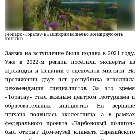
Геопарк «Торатау» в Башкирии вошёл во Всемирную сеть
ЮНЕСКО
Заявка на вступление была подана в 2021 году.
Уже в 2022-м регион посетили эксперты из
Ирландии и Испании с оценочной миссией. На
протяжении двух лет республика исполняла
рекомендации специалистов. За это время
«Торатау» стал важным центром геотуризма и
образовательных инициатив. На вершине
шихана появилась эколестница, а в рамках
федерального проекта «Карбоновый полигон»
был открыт Дом-музей климата Евразийского