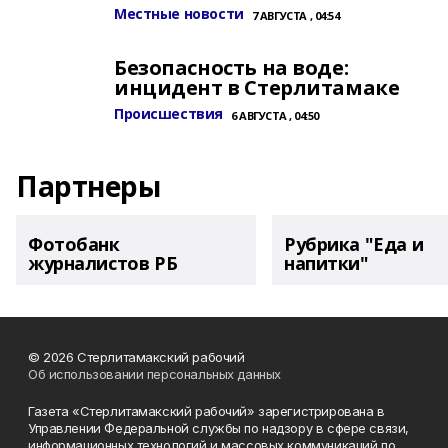
Местные новости
7 АВГУСТА , 04:54
Безопасность на воде:
инцидент в Стерлитамаке
Происшествия
6 АВГУСТА , 04:50
Партнеры
Фотобанк
Рубрика "Еда и
журналистов РБ
напитки"
© 2026 Стерлитамакский рабочий
Об использовании персональных данных
Газета «Стерлитамакский рабочий» зарегистрирована в
Управлении Федеральной службы по надзору в сфере связи,
информационных технологий и массовых коммуникаций по