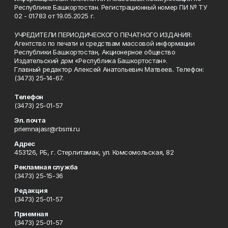
Республике Башкортостан. Регистрационный номер ПИ № ТУ
02 - 01783 от 19.05.2025 г.
УЧРЕДИТЕЛИ ПЕРИОДИЧЕСКОГО ПЕЧАТНОГО ИЗДАНИЯ:
Агентство по печати и средствам массовой информации
Республики Башкортостан, Акционерное общество
Издательский дом «Республика Башкортостан».
Главный редактор Алексей Анатольевич Матвеев. Телефон:
(3473) 25-14-67.
Телефон
(3473) 25-01-57
Эл. почта
priemnajasr@rbsmi.ru
Адрес
453126, РБ, г. Стерлитамак, ул. Комсомольская, 82
Рекламная служба
(3473) 25-15-36
Редакция
(3473) 25-01-57
Приемная
(3473) 25-01-57