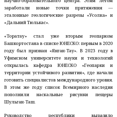
научно-образовательного центра. Этим летом
заработали новые точки притяжения —
эталонные геологические разрезы «Усолка» и
«Дальний Тюлькас».
«Торатау» стал уже вторым геопарком
Башкортостана в списке ЮНЕСКО: первым в 2020
году был признан «Янган-Тау». В 2023 году в
Уфимском университете науки и технологий
открылась кафедра ЮНЕСКО «Геопарки и
территории устойчивого развития», где начали
готовить специалистов международного уровня.
В этом же году список Всемирного наследия
пополнили наскальные рисунки пещеры
Шульган-Таш.
Руководство республики выразило