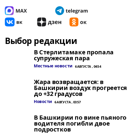
Выбор редакции
В Стерлитамаке пропала
супружеская пара
Местные новости
6 АВГУСТА , 04:54
Жара возвращается: в
Башкирии воздух прогреется
до +32 градусов
Новости
6 АВГУСТА , 03:57
В Башкирии по вине пьяного
водителя погибли двое
подростков