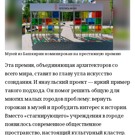
Музей из Башкирии номинирован на престижную премию
Эта премия, объединяющая архитекторов со
всего мира, ставит во главу угла искусство
созидания. И янаульский проект — яркий пример
такого подхода. Он помог решить общую для
многих малых городов проблему: вернуть
горожан в музей и пробудить интерес к истории.
Вместо «стагнирующего» учреждения в городе
появилось современное общественное
пространство, настоящий культурный кластер.