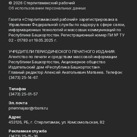
© 2026 Стерлитамакский рабочий
Об использовании персональных данных
Газета «Стерлитамакский рабочий» зарегистрирована в
Управлении Федеральной службы по надзору в сфере связи,
информационных технологий и массовых коммуникаций по
Республике Башкортостан. Регистрационный номер ПИ № ТУ
02 - 01783 от 19.05.2025 г.
УЧРЕДИТЕЛИ ПЕРИОДИЧЕСКОГО ПЕЧАТНОГО ИЗДАНИЯ:
Агентство по печати и средствам массовой информации
Республики Башкортостан, Акционерное общество
Издательский дом «Республика Башкортостан».
Главный редактор Алексей Анатольевич Матвеев. Телефон:
(3473) 25-14-67.
Телефон
(3473) 25-01-57
Эл. почта
priemnajasr@rbsmi.ru
Адрес
453126, РБ, г. Стерлитамак, ул. Комсомольская, 82
Рекламная служба
(3473) 25-15-36