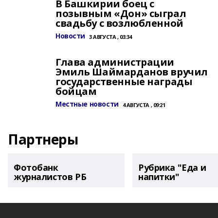
В Башкирии боец с
позывным «Дон» сыграл
свадьбу с возлюбленной
Новости
3 АВГУСТА , 03:34
Глава администрации
Эмиль Шаймарданов вручил
государственные награды
бойцам
Местные новости
4 АВГУСТА , 09:21
Партнеры
Фотобанк
Рубрика "Еда и
журналистов РБ
напитки"