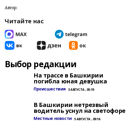
Автор:
Читайте нас
Выбор редакции
На трассе в Башкирии
погибла юная девушка
Происшествия
3 АВГУСТА , 05:19
В Башкирии нетрезвый
водитель уснул на светофоре
Местные новости
5 АВГУСТА , 09:16