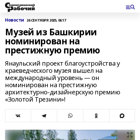
Новости
26 СЕНТЯБРЯ 2025, 06:17
Музей из Башкирии
номинирован на
престижную премию
Янаульский проект благоустройства у
краеведческого музея вышел на
международный уровень — он
номинирован на престижную
архитектурно-дизайнерскую премию
«Золотой Трезини»!