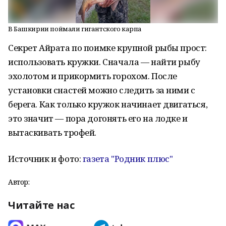
В Башкирии поймали гигантского карпа
Секрет Айрата по поимке крупной рыбы прост:
использовать кружки. Сначала — найти рыбу
эхолотом и прикормить горохом. После
установки снастей можно следить за ними с
берега. Как только кружок начинает двигаться,
это значит — пора догонять его на лодке и
вытаскивать трофей.
Источник и фото:
газета "Родник плюс"
Автор:
Читайте нас