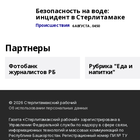
Безопасность на воде:
инцидент в Стерлитамаке
Происшествия
6 АВГУСТА , 04:50
Партнеры
Фотобанк
Рубрика "Еда и
журналистов РБ
напитки"
© 2026 Стерлитамакский рабочий
Об использовании персональных данных
Газета «Стерлитамакский рабочий» зарегистрирована в
Управлении Федеральной службы по надзору в сфере связи,
информационных технологий и массовых коммуникаций по
Республике Башкортостан. Регистрационный номер ПИ № ТУ