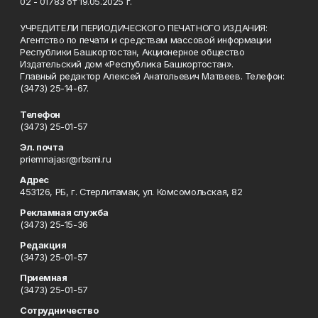
02 - 01783 от 19.05.2025 г.
УЧРЕДИТЕЛИ ПЕРИОДИЧЕСКОГО ПЕЧАТНОГО ИЗДАНИЯ:
Агентство по печати и средствам массовой информации
Республики Башкортостан, Акционерное общество
Издательский дом «Республика Башкортостан».
Главный редактор Алексей Анатольевич Матвеев. Телефон:
(3473) 25-14-67.
Телефон
(3473) 25-01-57
Эл. почта
priemnajasr@rbsmi.ru
Адрес
453126, РБ, г. Стерлитамак, ул. Комсомольская, 82
Рекламная служба
(3473) 25-15-36
Редакция
(3473) 25-01-57
Приемная
(3473) 25-01-57
Сотрудничество