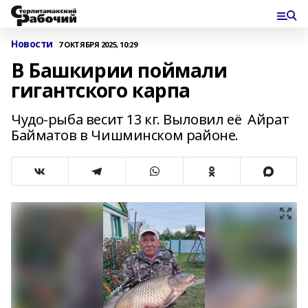
Новости
7 ОКТЯБРЯ 2025, 10:29
В Башкирии поймали
гигантского карпа
Чудо-рыба весит 13 кг. Выловил её Айрат
Байматов в Чишминском районе.