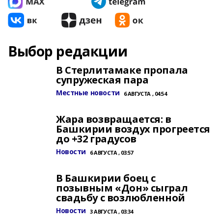
Выбор редакции
В Стерлитамаке пропала
супружеская пара
Местные новости
6 АВГУСТА , 04:54
Жара возвращается: в
Башкирии воздух прогреется
до +32 градусов
Новости
6 АВГУСТА , 03:57
В Башкирии боец с
позывным «Дон» сыграл
свадьбу с возлюбленной
Новости
3 АВГУСТА , 03:34