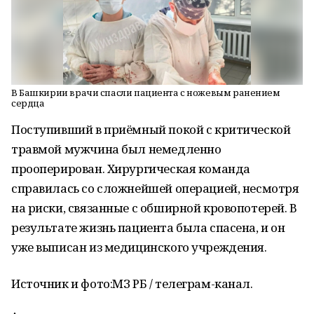
В Башкирии врачи спасли пациента с ножевым ранением
сердца
Поступивший в приёмный покой с критической
травмой мужчина был немедленно
прооперирован. Хирургическая команда
справилась со сложнейшей операцией, несмотря
на риски, связанные с обширной кровопотерей. В
результате жизнь пациента была спасена, и он
уже выписан из медицинского учреждения.
Источник и фото:
МЗ РБ / телеграм-канал.