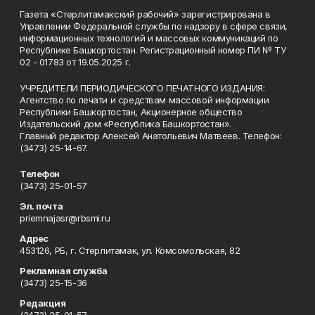
Газета «Стерлитамакский рабочий» зарегистрирована в
Управлении Федеральной службы по надзору в сфере связи,
информационных технологий и массовых коммуникаций по
Республике Башкортостан. Регистрационный номер ПИ № ТУ
02 - 01783 от 19.05.2025 г.
УЧРЕДИТЕЛИ ПЕРИОДИЧЕСКОГО ПЕЧАТНОГО ИЗДАНИЯ:
Агентство по печати и средствам массовой информации
Республики Башкортостан, Акционерное общество
Издательский дом «Республика Башкортостан».
Главный редактор Алексей Анатольевич Матвеев. Телефон:
(3473) 25-14-67.
Телефон
(3473) 25-01-57
Эл. почта
priemnajasr@rbsmi.ru
Адрес
453126, РБ, г. Стерлитамак, ул. Комсомольская, 82
Рекламная служба
(3473) 25-15-36
Редакция