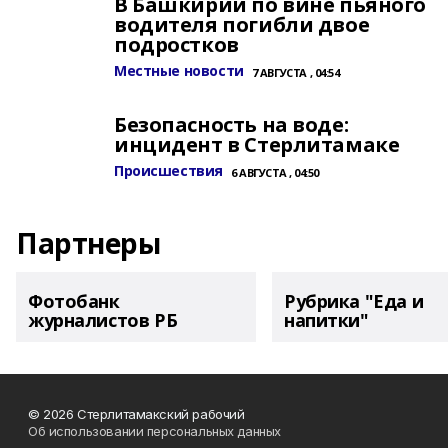
В Башкирии по вине пьяного
водителя погибли двое
подростков
Местные новости
7 АВГУСТА , 04:54
Безопасность на воде:
инцидент в Стерлитамаке
Происшествия
6 АВГУСТА , 04:50
Партнеры
Фотобанк
Рубрика "Еда и
журналистов РБ
напитки"
© 2026 Стерлитамакский рабочий
Об использовании персональных данных