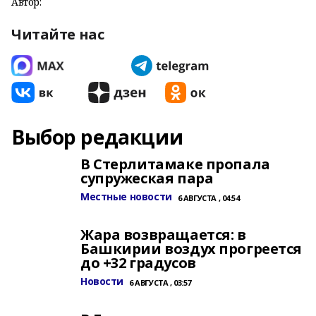
Автор:
Читайте нас
Выбор редакции
В Стерлитамаке пропала
супружеская пара
Местные новости
6 АВГУСТА , 04:54
Жара возвращается: в
Башкирии воздух прогреется
до +32 градусов
Новости
6 АВГУСТА , 03:57