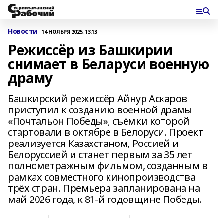
Новости
14 НОЯБРЯ 2025, 13:13
Режиссёр из Башкирии
снимает в Беларуси военную
драму
Башкирский режиссёр Айнур Аскаров
приступил к созданию военной драмы
«Почтальон Победы», съёмки которой
стартовали в октябре в Белоруси. Проект
реализуется Казахстаном, Россией и
Белоруссией и станет первым за 35 лет
полнометражным фильмом, созданным в
рамках совместного кинопроизводства
трёх стран. Премьера запланирована на
май 2026 года, к 81-й годовщине Победы.