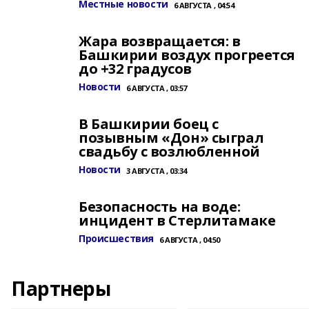
Местные новости
6 АВГУСТА , 04:54
Жара возвращается: в
Башкирии воздух прогреется
до +32 градусов
Новости
6 АВГУСТА , 03:57
В Башкирии боец с
позывным «Дон» сыграл
свадьбу с возлюбленной
Новости
3 АВГУСТА , 03:34
Безопасность на воде:
инцидент в Стерлитамаке
Происшествия
6 АВГУСТА , 04:50
Партнеры