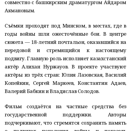
совместно с башкирским драматургом Айдаром
Акмановым.
Съёмки проходят под Минском, в местах, где в
годы войны шли ожесточённые бои. В центре
сюжета — 18-летний почтальон, оказавшийся на
передовой и стремящийся к настоящему
подвигу. Главную роль исполняет казахстанский
актёр Алихан Нуржауов. В проекте участвуют
актёры из трёх стран: Юлия Лазовская, Василий
Копейкин, Сергей Маркеев, Константин Адаев,
Валерий Бабкин и Владислав Солодов.
Фильм создаётся на частные средства без
государственной поддержки. Авторы
подчеркивают, что стремятся сохранить память
о подвигах поколения войны и показать