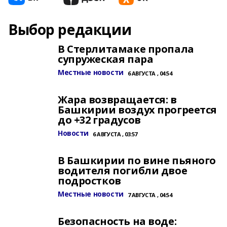
Выбор редакции
В Стерлитамаке пропала
супружеская пара
Местные новости
6 АВГУСТА , 04:54
Жара возвращается: в
Башкирии воздух прогреется
до +32 градусов
Новости
6 АВГУСТА , 03:57
В Башкирии по вине пьяного
водителя погибли двое
подростков
Местные новости
7 АВГУСТА , 04:54
Безопасность на воде: