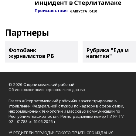
инцидент в Стерлитамаке
Происшествия
6 АВГУСТА , 04:50
Партнеры
Фотобанк
Рубрика "Еда и
журналистов РБ
напитки"
© 2026 Стерлитамакский рабочий
Об использовании персональных данных
Газета «Стерлитамакский рабочий» зарегистрирована в
Управлении Федеральной службы по надзору в сфере связи,
информационных технологий и массовых коммуникаций по
Республике Башкортостан. Регистрационный номер ПИ № ТУ
02 - 01783 от 19.05.2025 г.
УЧРЕДИТЕЛИ ПЕРИОДИЧЕСКОГО ПЕЧАТНОГО ИЗДАНИЯ: