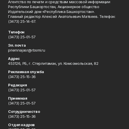
Агентство по печати и средствам массовой информации
Республики Башкортостан, Акционерное общество
Издательский дом «Республика Башкортостан».
Главный редактор Алексей Анатольевич Матвеев. Телефон:
(3473) 25-14-67.
Телефон
(3473) 25-01-57
Эл. почта
priemnajasr@rbsmi.ru
Адрес
453126, РБ, г. Стерлитамак, ул. Комсомольская, 82
Рекламная служба
(3473) 25-15-36
Редакция
(3473) 25-01-57
Приемная
(3473) 25-01-57
Сотрудничество
(3473) 25-15-36
Отдел кадров