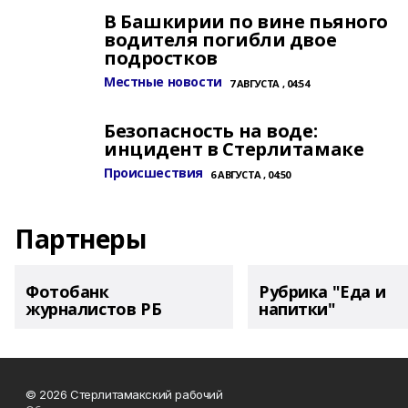
В Башкирии по вине пьяного
водителя погибли двое
подростков
Местные новости
7 АВГУСТА , 04:54
Безопасность на воде:
инцидент в Стерлитамаке
Происшествия
6 АВГУСТА , 04:50
Партнеры
Фотобанк
Рубрика "Еда и
журналистов РБ
напитки"
© 2026 Стерлитамакский рабочий