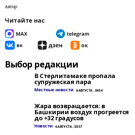
Автор:
Читайте нас
Выбор редакции
В Стерлитамаке пропала
супружеская пара
Местные новости
6 АВГУСТА , 04:54
Жара возвращается: в
Башкирии воздух прогреется
до +32 градусов
Новости
6 АВГУСТА , 03:57