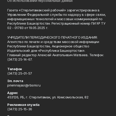
Об использовании персональных данных
Газета «Стерлитамакский рабочий» зарегистрирована в
Управлении Федеральной службы по надзору в сфере связи,
информационных технологий и массовых коммуникаций по
Республике Башкортостан. Регистрационный номер ПИ № ТУ
02 - 01783 от 19.05.2025 г.
УЧРЕДИТЕЛИ ПЕРИОДИЧЕСКОГО ПЕЧАТНОГО ИЗДАНИЯ:
Агентство по печати и средствам массовой информации
Республики Башкортостан, Акционерное общество
Издательский дом «Республика Башкортостан».
Главный редактор Алексей Анатольевич Матвеев. Телефон:
(3473) 25-14-67.
Телефон
(3473) 25-01-57
Эл. почта
priemnajasr@rbsmi.ru
Адрес
453126, РБ, г. Стерлитамак, ул. Комсомольская, 82
Рекламная служба
(3473) 25-15-36