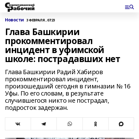
Новости
3 ФЕВРАЛЯ , 07:23
Глава Башкирии
прокомментировал
инцидент в уфимской
школе: пострадавших нет
Глава Башкирии Радий Хабиров
прокомментировал инцидент,
произошедший сегодня в гимназии № 16
Уфы. По его словам, в результате
случившегося никто не пострадал,
подросток задержан.