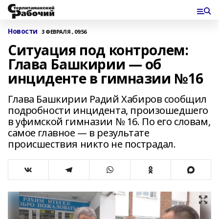
Новости
3 ФЕВРАЛЯ , 09:56
Ситуация под контролем:
Глава Башкирии — об
инциденте в гимназии №16
Глава Башкирии Радий Хабиров сообщил
подробности инцидента, произошедшего
в уфимской гимназии № 16. По его словам,
самое главное — в результате
происшествия никто не пострадал.