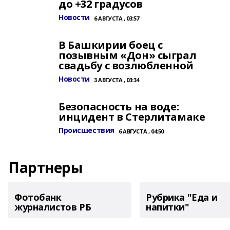
до +32 градусов
Новости
6 АВГУСТА , 03:57
В Башкирии боец с
позывным «Дон» сыграл
свадьбу с возлюбленной
Новости
3 АВГУСТА , 03:34
Безопасность на воде:
инцидент в Стерлитамаке
Происшествия
6 АВГУСТА , 04:50
Партнеры
Фотобанк
Рубрика "Еда и
журналистов РБ
напитки"