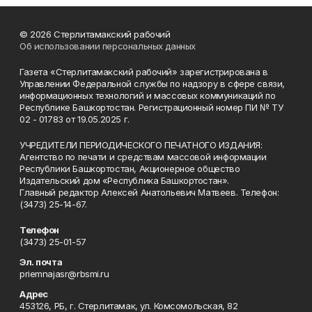
© 2026 Стерлитамакский рабочий
Об использовании персональных данных
Газета «Стерлитамакский рабочий» зарегистрирована в
Управлении Федеральной службы по надзору в сфере связи,
информационных технологий и массовых коммуникаций по
Республике Башкортостан. Регистрационный номер ПИ № ТУ
02 - 01783 от 19.05.2025 г.
УЧРЕДИТЕЛИ ПЕРИОДИЧЕСКОГО ПЕЧАТНОГО ИЗДАНИЯ:
Агентство по печати и средствам массовой информации
Республики Башкортостан, Акционерное общество
Издательский дом «Республика Башкортостан».
Главный редактор Алексей Анатольевич Матвеев. Телефон:
(3473) 25-14-67.
Телефон
(3473) 25-01-57
Эл. почта
priemnajasr@rbsmi.ru
Адрес
453126, РБ, г. Стерлитамак, ул. Комсомольская, 82