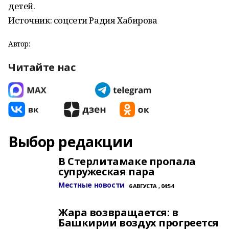
детей.
Источник: соцсети Радия Хабирова
Автор:
Читайте нас
Выбор редакции
В Стерлитамаке пропала
супружеская пара
Местные новости
6 АВГУСТА , 04:54
Жара возвращается: в
Башкирии воздух прогреется