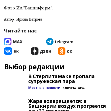
Фото: ИА "Башинформ".
Автор:
Ирина Петрова
Читайте нас
Выбор редакции
В Стерлитамаке пропала
супружеская пара
Местные новости
6 АВГУСТА , 04:54
Жара возвращается: в
Башкирии воздух прогреется
до +32 градусов