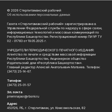
© 2026 Стерлитамакский рабочий
Об использовании персональных данных
Газета «Стерлитамакский рабочий» зарегистрирована в
Управлении Федеральной службы по надзору в сфере связи,
информационных технологий и массовых коммуникаций по
Республике Башкортостан. Регистрационный номер ПИ № ТУ
02 - 01783 от 19.05.2025 г.
УЧРЕДИТЕЛИ ПЕРИОДИЧЕСКОГО ПЕЧАТНОГО ИЗДАНИЯ:
Агентство по печати и средствам массовой информации
Республики Башкортостан, Акционерное общество
Издательский дом «Республика Башкортостан».
Главный редактор Алексей Анатольевич Матвеев. Телефон:
(3473) 25-14-67.
Телефон
(3473) 25-01-57
Эл. почта
priemnajasr@rbsmi.ru
Адрес
453126, РБ, г. Стерлитамак, ул. Комсомольская, 82