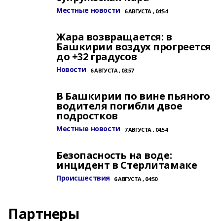
Местные новости
6 АВГУСТА , 04:54
Жара возвращается: в
Башкирии воздух прогреется
до +32 градусов
Новости
6 АВГУСТА , 03:57
В Башкирии по вине пьяного
водителя погибли двое
подростков
Местные новости
7 АВГУСТА , 04:54
Безопасность на воде:
инцидент в Стерлитамаке
Происшествия
6 АВГУСТА , 04:50
Партнеры