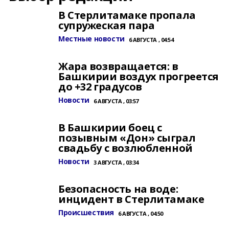
В Стерлитамаке пропала
супружеская пара
Местные новости
6 АВГУСТА , 04:54
Жара возвращается: в
Башкирии воздух прогреется
до +32 градусов
Новости
6 АВГУСТА , 03:57
В Башкирии боец с
позывным «Дон» сыграл
свадьбу с возлюбленной
Новости
3 АВГУСТА , 03:34
Безопасность на воде:
инцидент в Стерлитамаке
Происшествия
6 АВГУСТА , 04:50