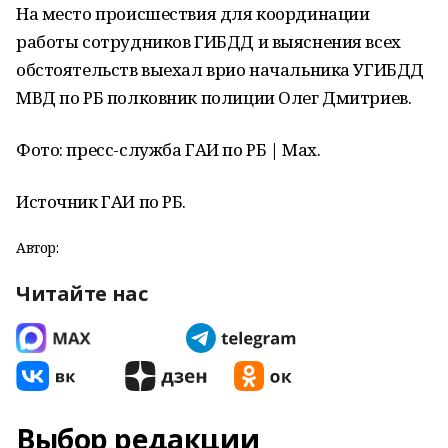
На место происшествия для координации
работы сотрудников ГИБДД и выяснения всех
обстоятельств выехал врио начальника УГИБДД
МВД по РБ полковник полиции Олег Дмитриев.
Фото: пресс-служба ГАИ по РБ | Мах.
Источник ГАИ по РБ.
Автор:
Читайте нас
Выбор редакции