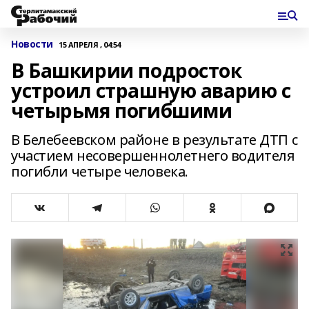
Новости
15 АПРЕЛЯ , 04:54
В Башкирии подросток
устроил страшную аварию с
четырьмя погибшими
В Белебеевском районе в результате ДТП с
участием несовершеннолетнего водителя
погибли четыре человека.