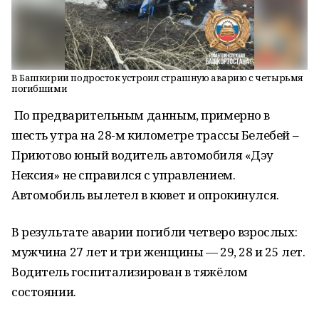
В Башкирии подросток устроил страшную аварию с четырьмя
погибшими
По предварительным данным, примерно в
шесть утра на 28-м километре трассы Белебей –
Приютово юный водитель автомобиля «Дэу
Нексия» не справился с управлением.
Автомобиль вылетел в кювет и опрокинулся.
В результате аварии погибли четверо взрослых:
мужчина 27 лет и три женщины — 29, 28 и 25 лет.
Водитель госпитализирован в тяжёлом
состоянии.