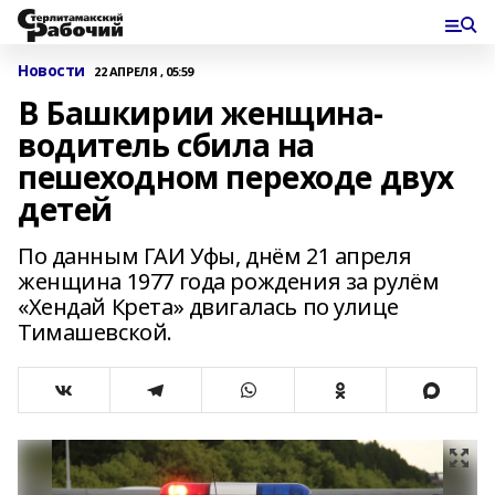
Новости
22 АПРЕЛЯ , 05:59
В Башкирии женщина-
водитель сбила на
пешеходном переходе двух
детей
По данным ГАИ Уфы, днём 21 апреля
женщина 1977 года рождения за рулём
«Хендай Крета» двигалась по улице
Тимашевской.