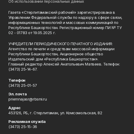
Об использовании персональных данных
Газета «Стерлитамакский рабочий» зарегистрирована в
Управлении Федеральной службы по надзору в сфере связи,
информационных технологий и массовых коммуникаций по
Республике Башкортостан. Регистрационный номер ПИ № ТУ
02 - 01783 от 19.05.2025 г.
УЧРЕДИТЕЛИ ПЕРИОДИЧЕСКОГО ПЕЧАТНОГО ИЗДАНИЯ:
Агентство по печати и средствам массовой информации
Республики Башкортостан, Акционерное общество
Издательский дом «Республика Башкортостан».
Главный редактор Алексей Анатольевич Матвеев. Телефон:
(3473) 25-14-67.
Телефон
(3473) 25-01-57
Эл. почта
priemnajasr@rbsmi.ru
Адрес
453126, РБ, г. Стерлитамак, ул. Комсомольская, 82
Рекламная служба
(3473) 25-15-36