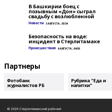
В Башкирии боец с
позывным «Дон» сыграл
свадьбу с возлюбленной
Новости
3 АВГУСТА , 03:34
Безопасность на воде:
инцидент в Стерлитамаке
Происшествия
6 АВГУСТА , 04:50
Партнеры
Фотобанк
Рубрика "Еда и
журналистов РБ
напитки"
© 2026 Стерлитамакский рабочий