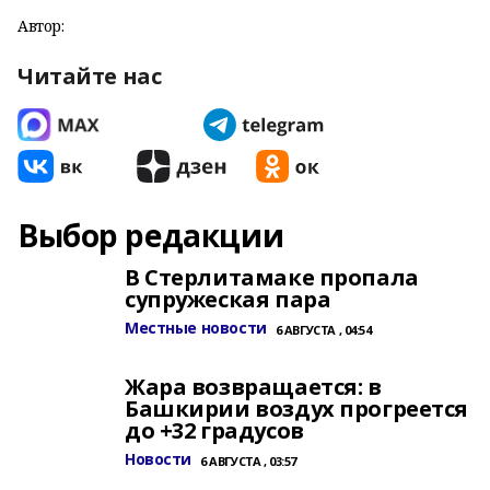
Автор:
Читайте нас
Выбор редакции
В Стерлитамаке пропала
супружеская пара
Местные новости
6 АВГУСТА , 04:54
Жара возвращается: в
Башкирии воздух прогреется
до +32 градусов
Новости
6 АВГУСТА , 03:57