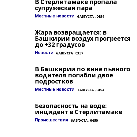
В Стерлитамаке пропала
супружеская пара
Местные новости
6 АВГУСТА , 04:54
Жара возвращается: в
Башкирии воздух прогреется
до +32 градусов
Новости
6 АВГУСТА , 03:57
В Башкирии по вине пьяного
водителя погибли двое
подростков
Местные новости
7 АВГУСТА , 04:54
Безопасность на воде:
инцидент в Стерлитамаке
Происшествия
6 АВГУСТА , 04:50