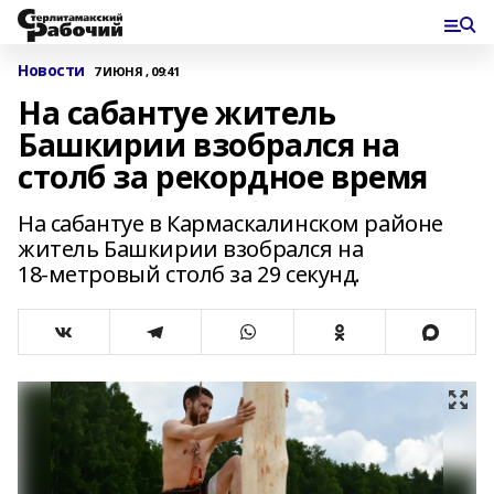
Новости
7 ИЮНЯ , 09:41
На сабантуе житель
Башкирии взобрался на
столб за рекордное время
На сабантуе в Кармаскалинском районе
житель Башкирии взобрался на
18‑метровый столб за 29 секунд.