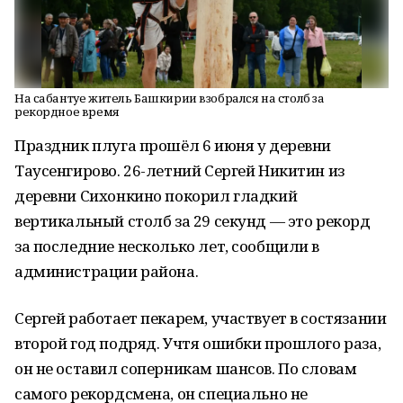
На сабантуе житель Башкирии взобрался на столб за
рекордное время
Праздник плуга прошёл 6 июня у деревни
Таусенгирово. 26-летний Сергей Никитин из
деревни Сихонкино покорил гладкий
вертикальный столб за 29 секунд — это рекорд
за последние несколько лет, сообщили в
администрации района.
Сергей работает пекарем, участвует в состязании
второй год подряд. Учтя ошибки прошлого раза,
он не оставил соперникам шансов. По словам
самого рекордсмена, он специально не