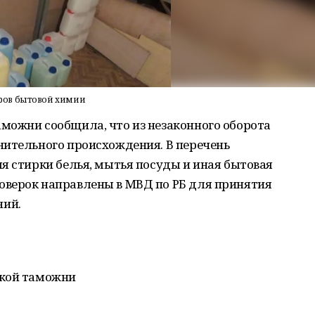
ров бытовой химии
можни сообщила, что из незаконного оборота
нительного происхождения. В перечень
я стирки белья, мытья посуды и иная бытовая
верок направлены в МВД по РБ для принятия
ний.
ской таможни