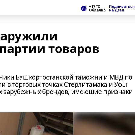
+17 °С
Подписаться
Облачно
на Дзен
наружили
партии товаров
дники Башкортостанской таможни и МВД по
и в торговых точках Стерлитамака и Уфы
х зарубежных брендов, имеющие признаки