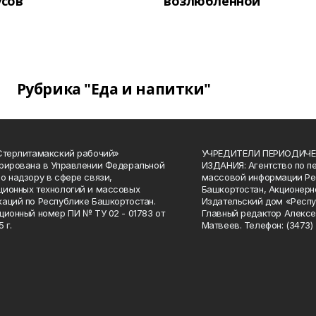
усов
возлюбленной
Рубрика "Еда и напитки"
Стерлитамакский рабочий»
УЧРЕДИТЕЛИ ПЕРИОДИЧЕ
рирована в Управлении Федеральной
ИЗДАНИЯ: Агентство по п
о надзору в сфере связи,
массовой информации Ре
ионных технологий и массовых
Башкортостан, Акционерн
аций по Республике Башкортостан.
Издательский дом «Респу
ционный номер ПИ № ТУ 02 - 01783 от
Главный редактор Алексе
 г.
Матвеев. Телефон: (3473) 