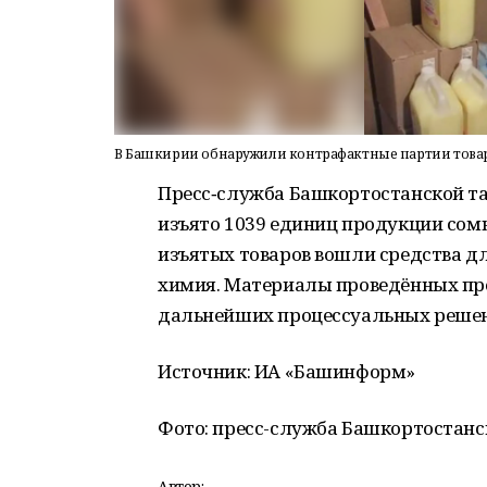
В Башкирии обнаружили контрафактные партии това
Пресс‑служба Башкортостанской та
изъято 1039 единиц продукции сом
изъятых товаров вошли средства дл
химия. Материалы проведённых про
дальнейших процессуальных реше
Источник: ИА «Башинформ»
Фото: пресс-служба Башкортостан
Автор: