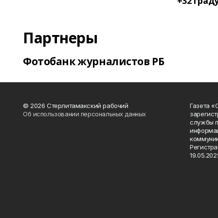
+32 град
Партнеры
Фотобанк журналистов РБ
© 2026 Стерлитамакский рабочий
Газета «
Об использовании персональных данных
зарегист
службы п
информац
коммуник
Регистра
19.05.2025