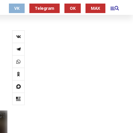
VK
Telegram
OK
MAX