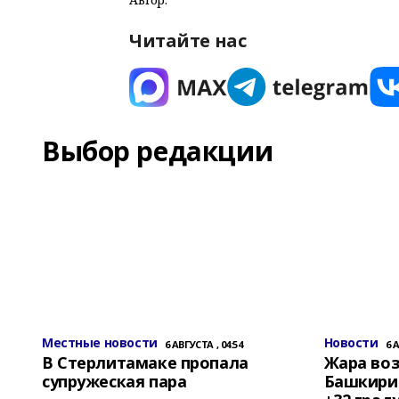
Читайте нас
Выбор редакции
Местные новости
Новости
6 АВГУСТА , 04:54
6 
В Стерлитамаке пропала
Жара воз
супружеская пара
Башкирии