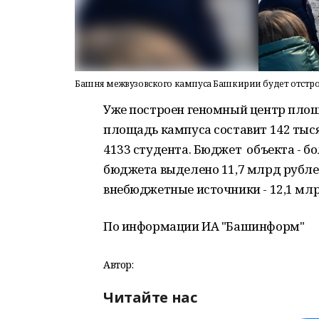
Башня межвузовского кампуса Башкирии будет отстрое
Уже построен геномный центр площ
площадь кампуса составит 142 тыс
4133 студента. Бюджет объекта - б
бюджета выделено 11,7 млрд рублей,
внебюджетные источники - 12,1 млр
По информации ИА "Башинформ"
Автор:
Читайте нас