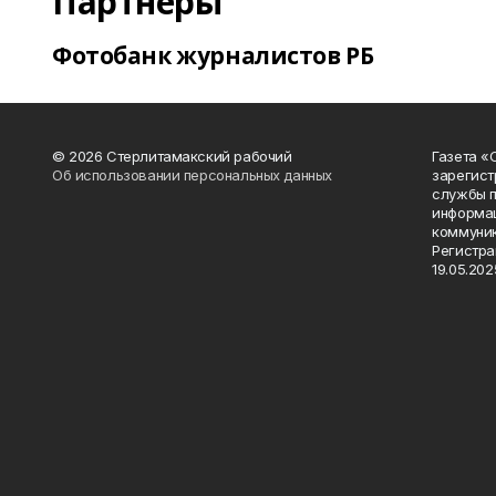
Партнеры
Фотобанк журналистов РБ
© 2026 Стерлитамакский рабочий
Газета «
Об использовании персональных данных
зарегист
службы п
информац
коммуник
Регистра
19.05.2025