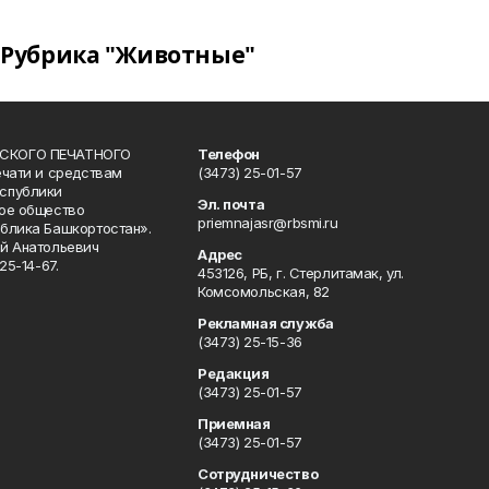
Рубрика "Животные"
СКОГО ПЕЧАТНОГО
Телефон
ечати и средствам
(3473) 25-01-57
спублики
Эл. почта
ое общество
priemnajasr@rbsmi.ru
блика Башкортостан».
й Анатольевич
Адрес
25-14-67.
453126, РБ, г. Стерлитамак, ул.
Комсомольская, 82
Рекламная служба
(3473) 25-15-36
Редакция
(3473) 25-01-57
Приемная
(3473) 25-01-57
Сотрудничество