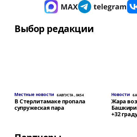
Выбор редакции
Местные новости
Новости
6 АВГУСТА , 04:54
6 
В Стерлитамаке пропала
Жара воз
супружеская пара
Башкирии
+32 град