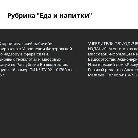
Рубрика "Еда и напитки"
Стерлитамакский рабочий»
УЧРЕДИТЕЛИ ПЕРИОДИЧЕ
рирована в Управлении Федеральной
ИЗДАНИЯ: Агентство по п
о надзору в сфере связи,
массовой информации Ре
ионных технологий и массовых
Башкортостан, Акционерн
аций по Республике Башкортостан.
Издательский дом «Респу
ционный номер ПИ № ТУ 02 - 01783 от
Главный редактор Алексе
 г.
Матвеев. Телефон: (3473) 