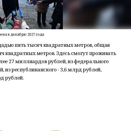
на к декабрю 2027 года
адью пять тысяч квадратных метров, общая
яч квадратных метров. Здесь смогут проживать
олее 27 миллиардов рублей, из федерального
 из республиканского - 3,6 млрд рублей,
д рублей.