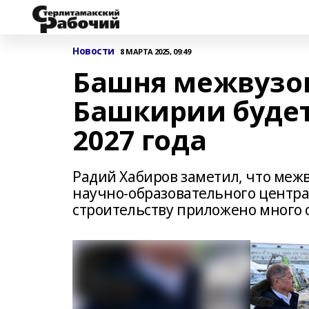
Новости
8 МАРТА 2025, 09:49
Башня межвузов
Башкирии будет
2027 года
Радий Хабиров заметил, что меж
научно-образовательного центра в
строительству приложено много 