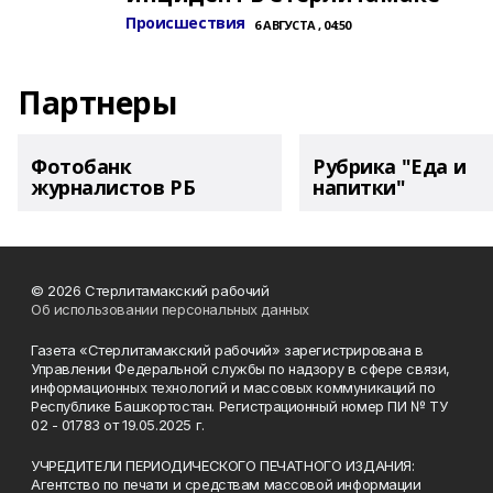
Происшествия
6 АВГУСТА , 04:50
Партнеры
Фотобанк
Рубрика "Еда и
журналистов РБ
напитки"
© 2026 Стерлитамакский рабочий
Об использовании персональных данных
Газета «Стерлитамакский рабочий» зарегистрирована в
Управлении Федеральной службы по надзору в сфере связи,
информационных технологий и массовых коммуникаций по
Республике Башкортостан. Регистрационный номер ПИ № ТУ
02 - 01783 от 19.05.2025 г.
УЧРЕДИТЕЛИ ПЕРИОДИЧЕСКОГО ПЕЧАТНОГО ИЗДАНИЯ:
Агентство по печати и средствам массовой информации