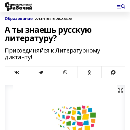
Образование
27 СЕНТЯБРЯ 2022, 06:20
А ты знаешь русскую
литературу?
Присоединяйся к Литературному
диктанту!