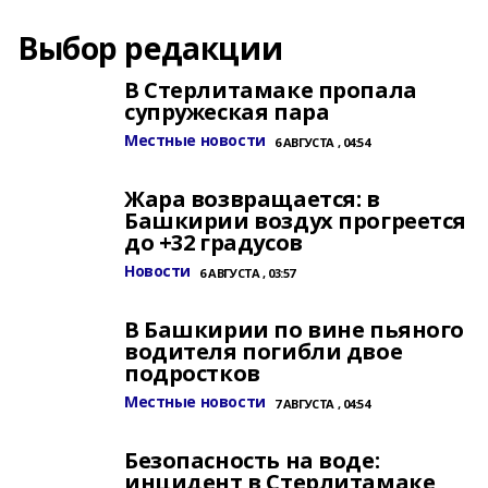
Выбор редакции
В Стерлитамаке пропала
супружеская пара
Местные новости
6 АВГУСТА , 04:54
Жара возвращается: в
Башкирии воздух прогреется
до +32 градусов
Новости
6 АВГУСТА , 03:57
В Башкирии по вине пьяного
водителя погибли двое
подростков
Местные новости
7 АВГУСТА , 04:54
Безопасность на воде:
инцидент в Стерлитамаке