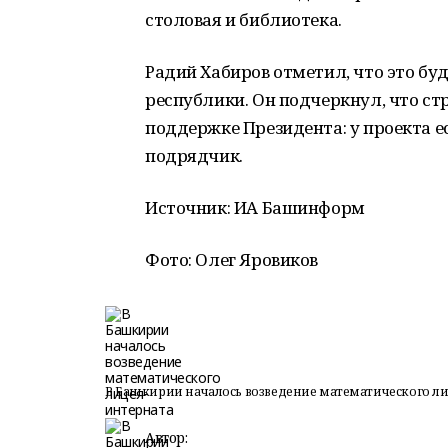
столовая и библиотека.
Радий Хабиров отметил, что это бу
республики. Он подчеркнул, что с
поддержке Президента: у проекта 
подрядчик.
Источник: ИА Башинформ
Фото: Олег Яровиков
В Башкирии началось возведение математического ли
Автор: