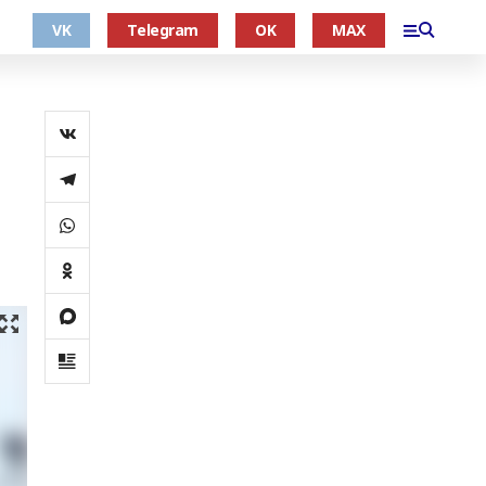
VK
Telegram
OK
MAX