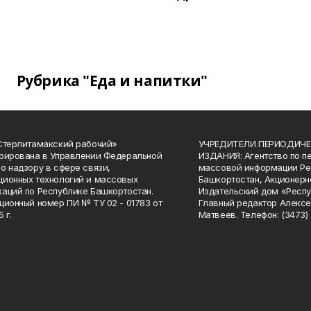
Рубрика "Еда и напитки"
Стерлитамакский рабочий»
УЧРЕДИТЕЛИ ПЕРИОДИЧЕ
рирована в Управлении Федеральной
ИЗДАНИЯ: Агентство по п
о надзору в сфере связи,
массовой информации Ре
ионных технологий и массовых
Башкортостан, Акционерн
аций по Республике Башкортостан.
Издательский дом «Респу
ционный номер ПИ № ТУ 02 - 01783 от
Главный редактор Алексе
 г.
Матвеев. Телефон: (3473) 