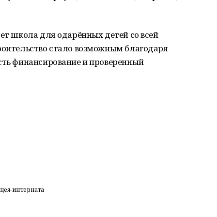
дет школа для одарённых детей со всей
троительство стало возможным благодаря
есть финансирование и проверенный
цея-интерната