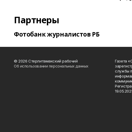
Партнеры
Фотобанк журналистов РБ
© 2026 Стерлитамакский рабочий
Газета «
Об использовании персональных данных
зарегист
службы п
информац
коммуник
Регистра
19.05.2025