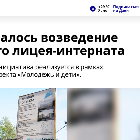
+29 °С
Подписаться
Ясно
на Дзен
алось возведение
о лицея-интерната
нициатива реализуется в рамках
екта «Молодежь и дети».