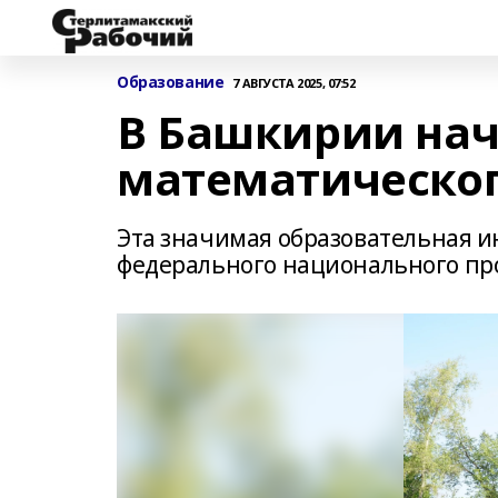
Образование
7 АВГУСТА 2025, 07:52
В Башкирии нач
математическог
Эта значимая образовательная и
федерального национального про