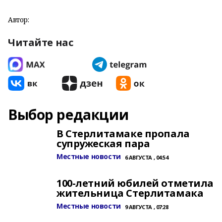
Автор:
Читайте нас
Выбор редакции
В Стерлитамаке пропала
супружеская пара
Местные новости
6 АВГУСТА , 04:54
100-летний юбилей отметила
жительница Стерлитамака
Местные новости
9 АВГУСТА , 07:28