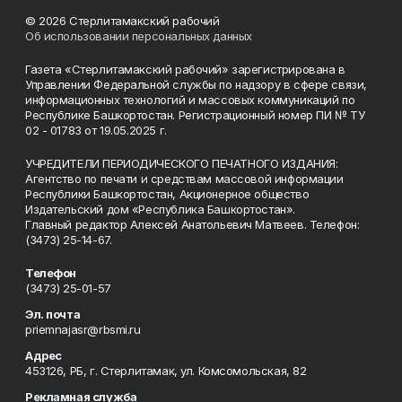
© 2026 Стерлитамакский рабочий
Об использовании персональных данных
Газета «Стерлитамакский рабочий» зарегистрирована в
Управлении Федеральной службы по надзору в сфере связи,
информационных технологий и массовых коммуникаций по
Республике Башкортостан. Регистрационный номер ПИ № ТУ
02 - 01783 от 19.05.2025 г.
УЧРЕДИТЕЛИ ПЕРИОДИЧЕСКОГО ПЕЧАТНОГО ИЗДАНИЯ:
Агентство по печати и средствам массовой информации
Республики Башкортостан, Акционерное общество
Издательский дом «Республика Башкортостан».
Главный редактор Алексей Анатольевич Матвеев. Телефон:
(3473) 25-14-67.
Телефон
(3473) 25-01-57
Эл. почта
priemnajasr@rbsmi.ru
Адрес
453126, РБ, г. Стерлитамак, ул. Комсомольская, 82
Рекламная служба