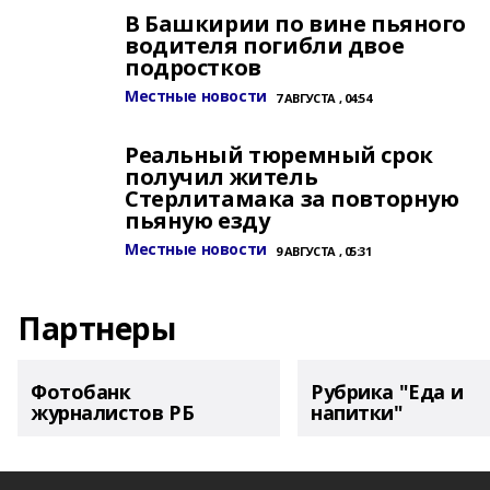
В Башкирии по вине пьяного
водителя погибли двое
подростков
Местные новости
7 АВГУСТА , 04:54
Реальный тюремный срок
получил житель
Стерлитамака за повторную
пьяную езду
Местные новости
9 АВГУСТА , 05:31
Партнеры
Фотобанк
Рубрика "Еда и
журналистов РБ
напитки"