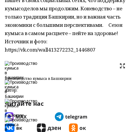
пишет в своих социальных сетях, что поддержку
кумысоделов мы продолжим. Коневодство – не
только традиция Башкирии, но и важная часть
экономики с большими перспективами. Сезон
кумыса в самом расцвете – пейте на здоровье!
Источник и фото:
https://vk.com/wall413272232_1446807
Производство кумыса в Башкирии
Автор:
Читайте нас