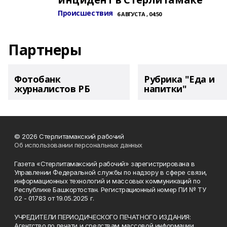
Происшествия
6 АВГУСТА , 04:50
Партнеры
Фотобанк
Рубрика "Еда и
журналистов РБ
напитки"
© 2026 Стерлитамакский рабочий
Об использовании персональных данных
Газета «Стерлитамакский рабочий» зарегистрирована в
Управлении Федеральной службы по надзору в сфере связи,
информационных технологий и массовых коммуникаций по
Республике Башкортостан. Регистрационный номер ПИ № ТУ
02 - 01783 от 19.05.2025 г.
УЧРЕДИТЕЛИ ПЕРИОДИЧЕСКОГО ПЕЧАТНОГО ИЗДАНИЯ:
Агентство по печати и средствам массовой информации